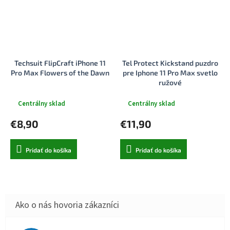
Techsuit FlipCraft iPhone 11
Tel Protect Kickstand puzdro
Pro Max Flowers of the Dawn
pre Iphone 11 Pro Max svetlo
ružové
Centrálny sklad
Centrálny sklad
€8,90
€11,90
Pridať do košíka
Pridať do košíka