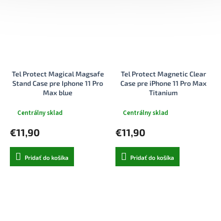
Tel Protect Magical Magsafe
Tel Protect Magnetic Clear
Stand Case pre Iphone 11 Pro
Case pre iPhone 11 Pro Max
Max blue
Titanium
Centrálny sklad
Centrálny sklad
€11,90
€11,90
Pridať do košíka
Pridať do košíka