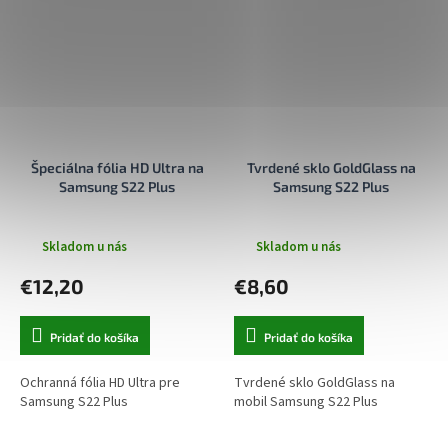
Špeciálna fólia HD Ultra na
Tvrdené sklo GoldGlass na
Samsung S22 Plus
Samsung S22 Plus
Skladom u nás
Skladom u nás
€12,20
€8,60
Pridať do košíka
Pridať do košíka
Ochranná fólia HD Ultra pre
Tvrdené sklo GoldGlass na
Samsung S22 Plus
mobil Samsung S22 Plus