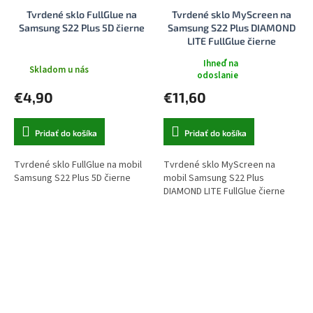
Tvrdené sklo FullGlue na
Tvrdené sklo MyScreen na
Samsung S22 Plus 5D čierne
Samsung S22 Plus DIAMOND
LITE FullGlue čierne
Ihneď na
Skladom u nás
odoslanie
€4,90
€11,60
Pridať do košíka
Pridať do košíka
Tvrdené sklo FullGlue na mobil
Tvrdené sklo MyScreen na
Samsung S22 Plus 5D čierne
mobil Samsung S22 Plus
DIAMOND LITE FullGlue čierne