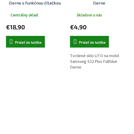
čierne s funkčnou čítačkou
čierne
odtlačkov prstov
Centrálny sklad
Skladom u nás
€18,90
€4,90
Pridať do košíka
Pridať do košíka
Tvrdené sklo LITO na mobil
Samsung S22 Plus FullGlue
čierne