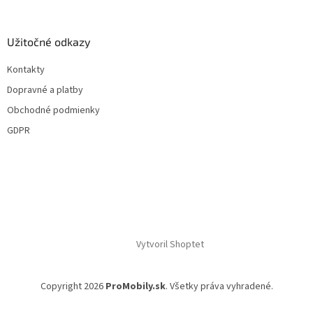
s
u
Užitočné odkazy
Kontakty
Dopravné a platby
Obchodné podmienky
GDPR
Vytvoril Shoptet
Copyright 2026
ProMobily.sk
. Všetky práva vyhradené.