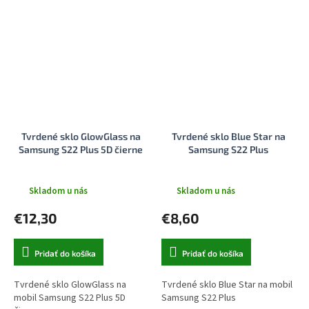
Tvrdené sklo GlowGlass na
Tvrdené sklo Blue Star na
Samsung S22 Plus 5D čierne
Samsung S22 Plus
Skladom u nás
Skladom u nás
€12,30
€8,60
Pridať do košíka
Pridať do košíka
Tvrdené sklo GlowGlass na
Tvrdené sklo Blue Star na mobil
mobil Samsung S22 Plus 5D
Samsung S22 Plus