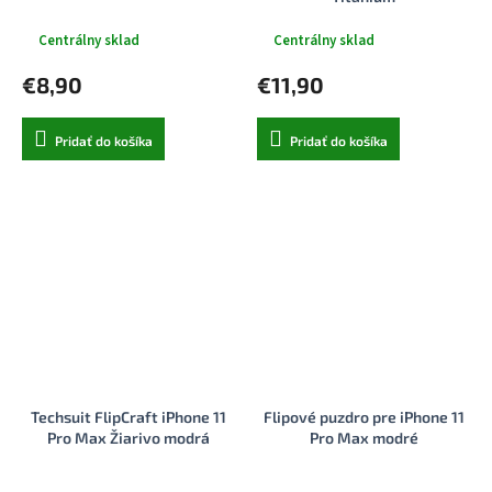
Centrálny sklad
Centrálny sklad
€8,90
€11,90
Pridať do košíka
Pridať do košíka
Techsuit FlipCraft iPhone 11
Flipové puzdro pre iPhone 11
Pro Max Žiarivo modrá
Pro Max modré