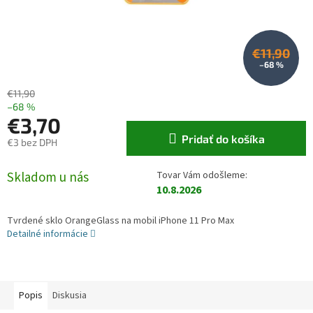
€11,90
–68 %
€11,90
–68 %
€3,70
Pridať do košíka
€3 bez DPH
Jednotková cena:
Skladom u nás
10.8.2026
Tvrdené sklo OrangeGlass na mobil iPhone 11 Pro Max
Detailné informácie
Popis
Diskusia