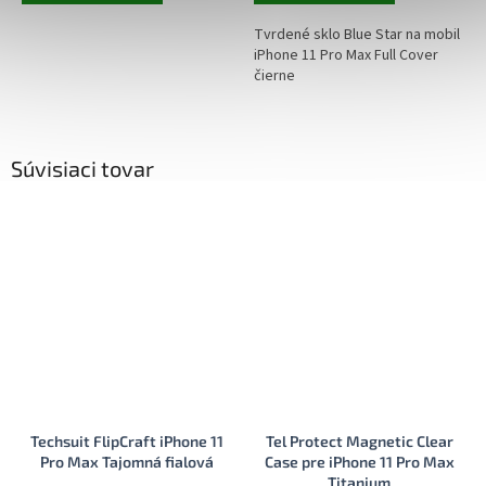
Tvrdené sklo Blue Star na mobil
iPhone 11 Pro Max Full Cover
čierne
Súvisiaci tovar
Techsuit FlipCraft iPhone 11
Tel Protect Magnetic Clear
Pro Max Tajomná fialová
Case pre iPhone 11 Pro Max
Titanium