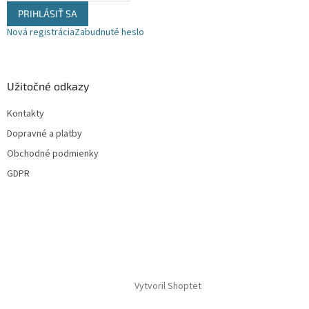
PRIHLÁSIŤ SA
Nová registrácia
Zabudnuté heslo
Užitočné odkazy
Kontakty
Dopravné a platby
Obchodné podmienky
GDPR
Vytvoril Shoptet