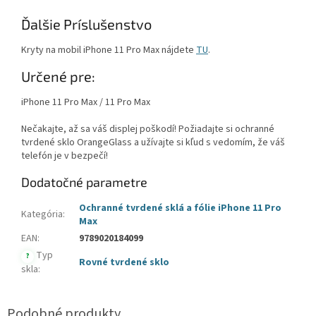
Ďalšie Príslušenstvo
Kryty na mobil iPhone 11 Pro Max nájdete
TU
.
Určené pre:
iPhone 11 Pro Max / 11 Pro Max
Nečakajte, až sa váš displej poškodí! Požiadajte si ochranné
tvrdené sklo OrangeGlass a užívajte si kľud s vedomím, že váš
telefón je v bezpečí!
Dodatočné parametre
Ochranné tvrdené sklá a fólie iPhone 11 Pro
Kategória
:
Max
EAN
:
9789020184099
Typ
?
Rovné tvrdené sklo
skla
: