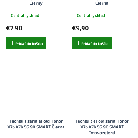
Čierny
Čierna
Centrálny sklad
Centrálny sklad
€7,90
€9,90
Pridať do košíka
Pridať do košíka
Techsuit séria eFold Honor
Techsuit eFold séria Honor
X7b X7b 5G 90 SMART Čierna
X7b X7b 5G 90 SMART
Tmavozelená