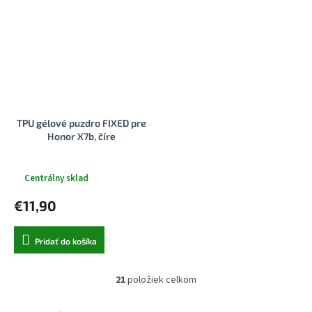
TPU gélové puzdro FIXED pre
Honor X7b, číre
Centrálny sklad
€11,90
Pridať do košíka
21
položiek celkom
O
v