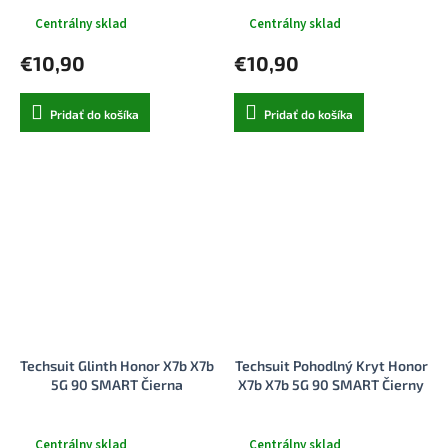
Centrálny sklad
Centrálny sklad
€10,90
€10,90
Pridať do košíka
Pridať do košíka
Techsuit Glinth Honor X7b X7b
Techsuit Pohodlný Kryt Honor
5G 90 SMART Čierna
X7b X7b 5G 90 SMART Čierny
Centrálny sklad
Centrálny sklad