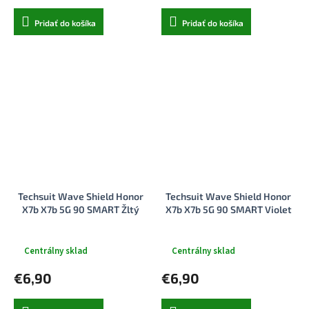
Pridať do košíka
Pridať do košíka
Techsuit Wave Shield Honor
Techsuit Wave Shield Honor
X7b X7b 5G 90 SMART Žltý
X7b X7b 5G 90 SMART Violet
Centrálny sklad
Centrálny sklad
€6,90
€6,90