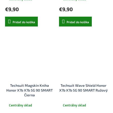
€9,90
€9,90
Pridať do košíka
Pridať do košíka
Techsuit Magskin Kniha
Techsuit Wave Shield Honor
Honor X7b X7b 5G 90 SMART
X7b X7b 5G 90 SMART Ružový
Čierna
Centrálny sklad
Centrálny sklad