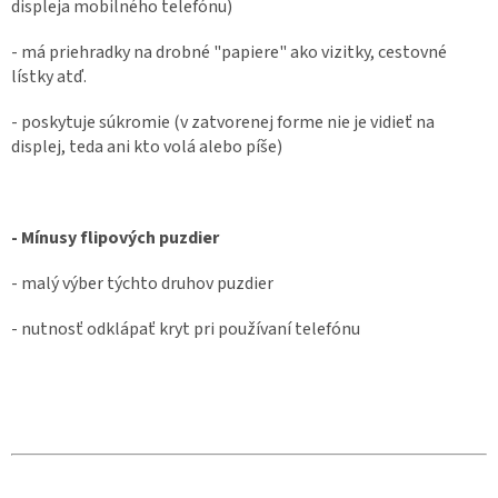
displeja mobilného telefónu)
- má priehradky na drobné "papiere" ako vizitky, cestovné
lístky atď.
- poskytuje súkromie (v zatvorenej forme nie je vidieť na
displej, teda ani kto volá alebo píše)
- Mínusy flipových puzdier
- malý výber týchto druhov puzdier
- nutnosť odklápať kryt pri používaní telefónu