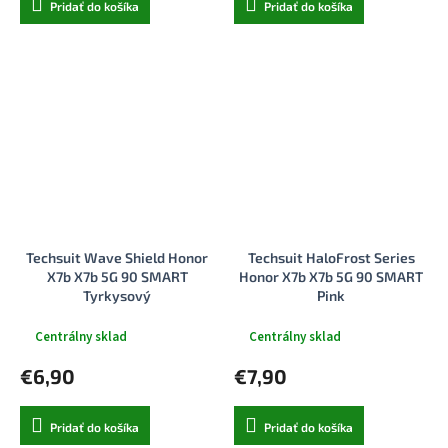
Pridať do košíka
Pridať do košíka
Techsuit Wave Shield Honor
Techsuit HaloFrost Series
X7b X7b 5G 90 SMART
Honor X7b X7b 5G 90 SMART
Tyrkysový
Pink
Centrálny sklad
Centrálny sklad
€6,90
€7,90
Pridať do košíka
Pridať do košíka