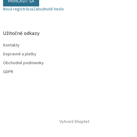
PRIHLÁSIŤ SA
Nová registrácia
Zabudnuté heslo
Užitočné odkazy
Kontakty
Dopravné a platby
Obchodné podmienky
GDPR
Vytvoril Shoptet