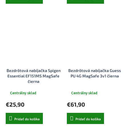
Bezdrôtová nabíjačka Spigen
Bezdrôtová nabíjačka Guess
Essential EF151MS MagSafe
PU 4G MagSafe 3v1 čierna
čierna
Centrálny sklad
Centrálny sklad
€25,90
€61,90
Pridať do košíka
Pridať do košíka