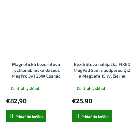
Magnetická bezdrôtová
Bezdrôtová nabíjačka FIXED
rýchlonabíjačka Baseus
MagPad Slim s podporou Qi2
MagPro 3v1 25W Cosmic
a MagSafe 15 W, čierna
Black
Centrálny sklad
Centrálny sklad
€82,90
€25,90
Pridať do košíka
Pridať do košíka