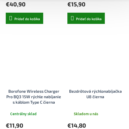
€40,90
€15,90
Pridať do košíka
Pridať do košíka
Borofone Wireless Charger
Bezdrôtová rýchlonabíjačka
Pro BQ3 15W rýchle nabíjanie
U8 čierna
s káblom Type C čierna
Centrálny sklad
Skladom u nás
€11,90
€14,80