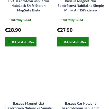
ESR Bezdrôtová nabíjačka
Baseus Magnetická
HaloLock Shift Stojan
Bezdrôtová Nabíjačka Simple
MagSafe Biela
Mini4 Air 15W čierna
Centrálny sklad
Centrálny sklad
€28,90
€27,90
Pridať do košíka
Pridať do košíka
Baseus Magnetická
Baseus Car Holder s
Bezdrôtová Nabíjačka Simple
bezdrôtovým nabíjaním