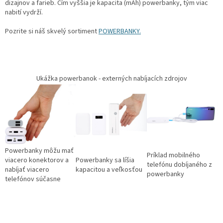
dizajnov a farieb. Čím vyššia je kapacita (mAh) powerbanky, tým viac
nabití vydrží.
Pozrite si náš skvelý sortiment
POWERBANKY.
Ukážka powerbanok - externých nabíjacích zdrojov
Powerbanky môžu mať
Príklad mobilného
viacero konektorov a
Powerbanky sa líšia
telefónu dobíjaného z
nabíjať viacero
kapacitou a veľkosťou
powerbanky
telefónov súčasne