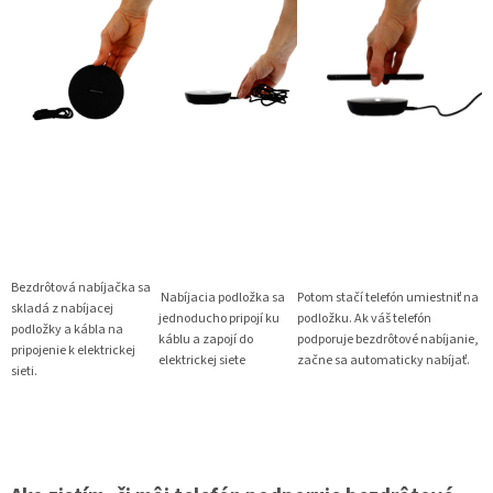
Bezdrôtová nabíjačka sa
Nabíjacia podložka sa
Potom stačí telefón umiestniť na
skladá z nabíjacej
jednoducho pripojí ku
podložku. Ak váš telefón
podložky a kábla na
káblu a zapojí do
podporuje bezdrôtové nabíjanie,
pripojenie k elektrickej
elektrickej siete
začne sa automaticky nabíjať.
sieti.