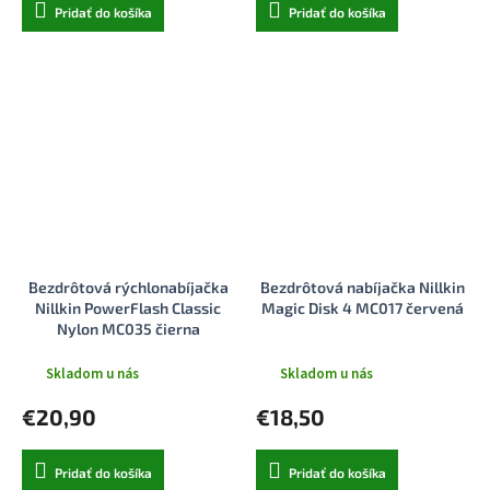
Pridať do košíka
Pridať do košíka
Bezdrôtová rýchlonabíjačka
Bezdrôtová nabíjačka Nillkin
Nillkin PowerFlash Classic
Magic Disk 4 MC017 červená
Nylon MC035 čierna
Skladom u nás
Skladom u nás
€20,90
€18,50
Pridať do košíka
Pridať do košíka