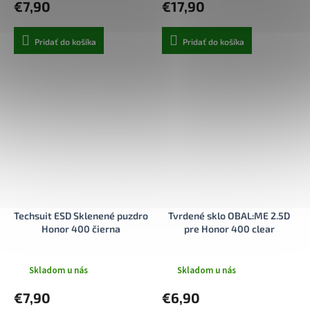
€7,90
€17,90
Pridať do košíka
Pridať do košíka
Techsuit ESD Sklenené puzdro
Tvrdené sklo OBAL:ME 2.5D
Honor 400 čierna
pre Honor 400 clear
Skladom u nás
Skladom u nás
€7,90
€6,90