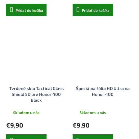
Pridať do košíka
Pridať do košíka
Tvrdené sklo Tactical Glass
Špeciálna fólia HD Ultra na
Shield 5D pre Honor 400
Honor 400
Black
Skladom u nás
Skladom u nás
€9,90
€9,90