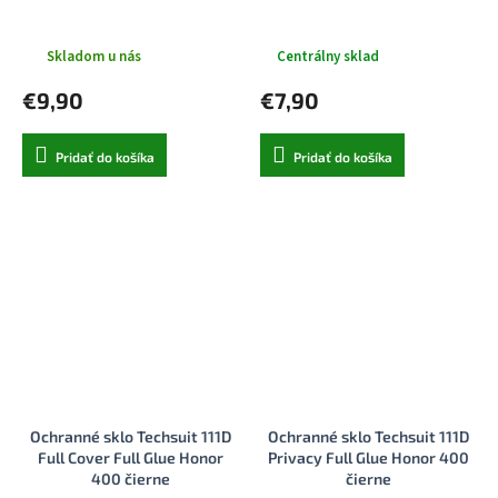
Skladom u nás
Centrálny sklad
€9,90
€7,90
Pridať do košíka
Pridať do košíka
Ochranné sklo Techsuit 111D
Ochranné sklo Techsuit 111D
Full Cover Full Glue Honor
Privacy Full Glue Honor 400
400 čierne
čierne