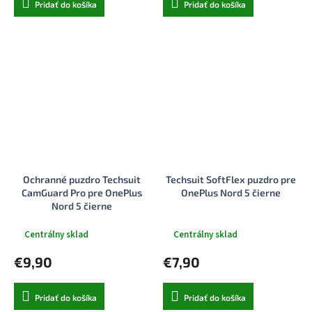
Pridať do košíka
Pridať do košíka
Ochranné puzdro Techsuit
Techsuit SoftFlex puzdro pre
CamGuard Pro pre OnePlus
OnePlus Nord 5 čierne
Nord 5 čierne
Centrálny sklad
Centrálny sklad
€9,90
€7,90
Pridať do košíka
Pridať do košíka