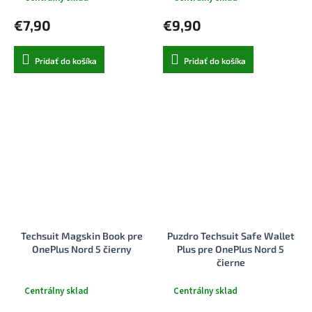
€7,90
€9,90
Pridať do košíka
Pridať do košíka
Techsuit Magskin Book pre
Puzdro Techsuit Safe Wallet
OnePlus Nord 5 čierny
Plus pre OnePlus Nord 5
čierne
Centrálny sklad
Centrálny sklad