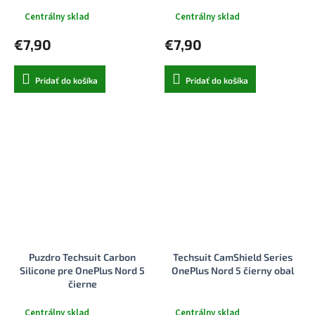
Centrálny sklad
Centrálny sklad
€7,90
€7,90
Pridať do košíka
Pridať do košíka
Puzdro Techsuit Carbon
Techsuit CamShield Series
Silicone pre OnePlus Nord 5
OnePlus Nord 5 čierny obal
čierne
Centrálny sklad
Centrálny sklad