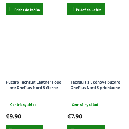
Pridať do košíka
Pridať do košíka
Puzdro Techsuit Leather Folio
Techsuit silikónové puzdro
pre OnePlus Nord 5 čierne
OnePlus Nord 5 priehľadné
Centrálny sklad
Centrálny sklad
€9,90
€7,90