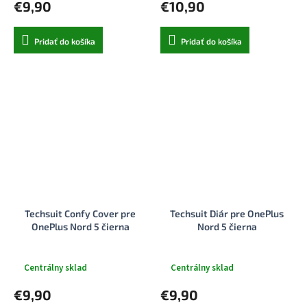
€9,90
€10,90
Pridať do košíka
Pridať do košíka
Techsuit Confy Cover pre
Techsuit Diár pre OnePlus
OnePlus Nord 5 čierna
Nord 5 čierna
Centrálny sklad
Centrálny sklad
€9,90
€9,90