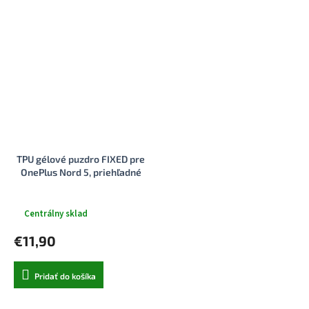
TPU gélové puzdro FIXED pre
OnePlus Nord 5, priehľadné
Centrálny sklad
€11,90
Pridať do košíka