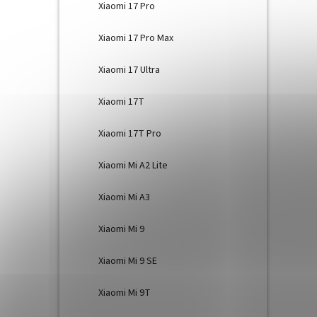
Xiaomi 17 Pro
Xiaomi 17 Pro Max
Xiaomi 17 Ultra
Xiaomi 17T
Xiaomi 17T Pro
Xiaomi Mi A2 Lite
Xiaomi Mi A3
Xiaomi Mi 9
Xiaomi Mi 9 SE
Xiaomi Mi 9T