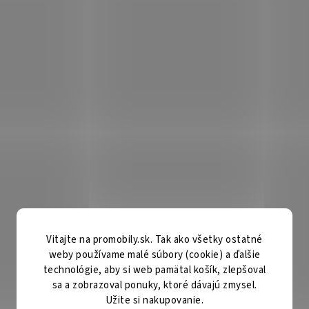
Vitajte na promobily.sk. Tak ako všetky ostatné
weby používame malé súbory (cookie) a ďalšie
technológie, aby si web pamätal košík, zlepšoval
sa a zobrazoval ponuky, ktoré dávajú zmysel.
Užite si nakupovanie.