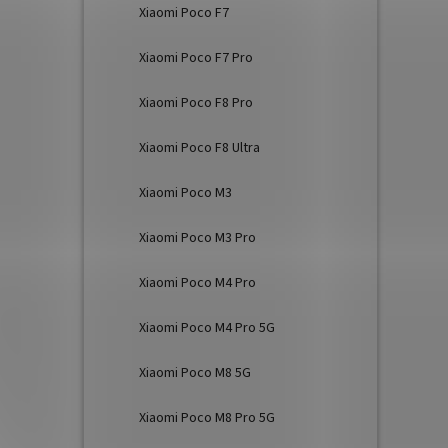
Xiaomi Poco F7
Xiaomi Poco F7 Pro
Xiaomi Poco F8 Pro
Xiaomi Poco F8 Ultra
Xiaomi Poco M3
Xiaomi Poco M3 Pro
Xiaomi Poco M4 Pro
Xiaomi Poco M4 Pro 5G
Xiaomi Poco M8 5G
Xiaomi Poco M8 Pro 5G