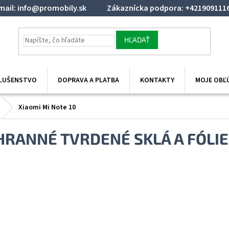
mail: info@promobily.sk
Zákaznícka podpora: +421909111
HĽADAŤ
SLUŠENSTVO
DOPRAVA A PLATBA
KONTAKTY
MOJE OBĽ
Xiaomi Mi Note 10
RANNÉ TVRDENÉ SKLÁ A FÓLIE 