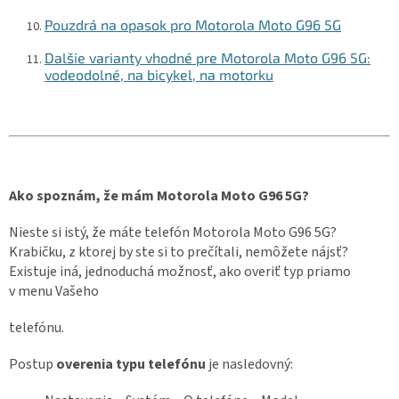
Pouzdrá na opasok pro Motorola Moto G96 5G
Dalšie varianty vhodné pre Motorola Moto G96 5G:
vodeodolné, na bicykel, na motorku
Ako spoznám, že mám Motorola Moto G96 5G?
Nieste si istý, že máte telefón Motorola Moto G96 5G?
Krabičku, z ktorej by ste si to prečítali, nemôžete nájsť?
Existuje iná, jednoduchá možnosť, ako overiť typ priamo
v menu Vašeho
telefónu.
Postup
overenia typu telefónu
je nasledovný: