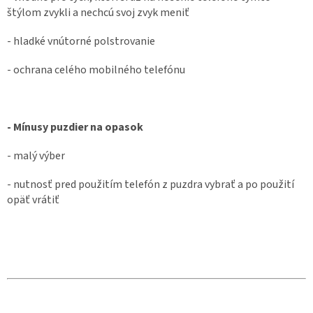
štýlom zvykli a nechcú svoj zvyk meniť
- hladké vnútorné polstrovanie
- ochrana celého mobilného telefónu
- Mínusy puzdier na opasok
- malý výber
- nutnosť pred použitím telefón z puzdra vybrať a po použití
opäť vrátiť