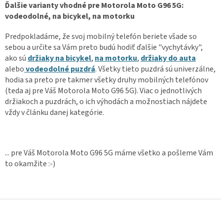
Ďalšie varianty vhodné pre Motorola Moto G96 5G:
vodeodolné, na bicykel, na motorku
Predpokladáme, že svoj mobilný telefón beriete všade so
sebou a určite sa Vám preto budú hodiť ďalšie "vychytávky",
ako sú
držiaky na bicykel
,
na motorku
,
držiaky do auta
alebo
vodeodolné puzdrá
. Všetky tieto puzdrá sú univerzálne,
hodia sa preto pre takmer všetky druhy mobilných telefónov
(teda aj pre Váš Motorola Moto G96 5G). Viac o jednotlivých
držiakoch a puzdrách, o ich výhodách a možnostiach nájdete
vždy v článku danej kategórie.
... pre Váš Motorola Moto G96 5G máme všetko a pošleme Vám
to okamžite :-)
Z
á