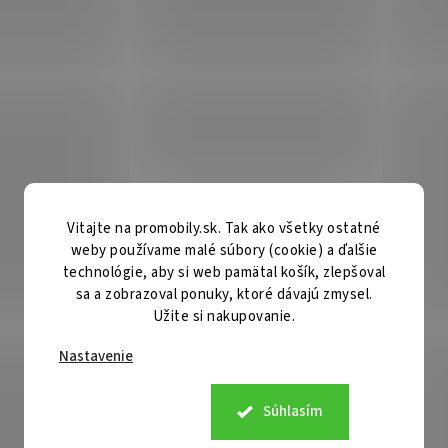
Vitajte na promobily.sk. Tak ako všetky ostatné
weby používame malé súbory (cookie) a ďalšie
technológie, aby si web pamätal košík, zlepšoval
sa a zobrazoval ponuky, ktoré dávajú zmysel.
Užite si nakupovanie.
Nastavenie
Súhlasím