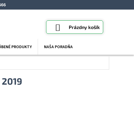
666
NÁKUPNÝ
Prázdny košík
KOŠÍK
ÚBENÉ PRODUKTY
NAŠA PORADŇA
 2019