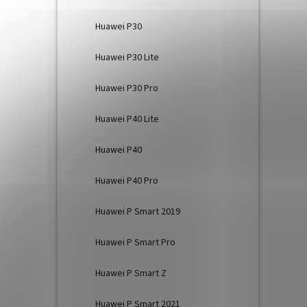
Huawei P30
Huawei P30 Lite
Huawei P30 Pro
Huawei P40 Lite
Huawei P40
Huawei P40 Pro
Huawei P Smart 2019
Huawei P Smart Pro
Huawei P Smart Z
Huawei P Smart 2021