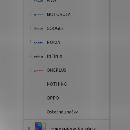
VIVO
MOTOROLA
GOOGLE
NOKIA
INFINIX
ONEPLUS
NOTHING
OPPO
Ostatné značky
TVRDENÉ SKLÁ A FÓLIE