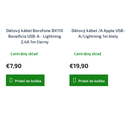
Dátový kábel Borofone BX110
Dátový kábel /A Apple USB-
Beneficio USB-A - Lightning
A/Lightning 1m biely
2,4A 1m čierny
Centrálny sklad
Centrálny sklad
€7,90
€19,90
Pridať do košíka
Pridať do košíka