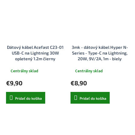
Dátový kábel Acefast C23-01
3mk - dátový kábel Hyper N-
USB-C na Lightning 30W
Series - Type-C na Lightning,
opletený 1.2m čierny
20W, 9V/2A, 1m - biely
Centrálny sklad
Centrálny sklad
€9,90
€8,90
Pridať do košíka
Pridať do košíka