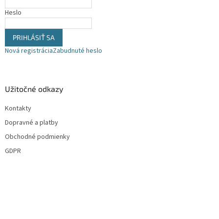
Heslo
PRIHLÁSIŤ SA
Nová registrácia
Zabudnuté heslo
Užitočné odkazy
Kontakty
Dopravné a platby
Obchodné podmienky
GDPR