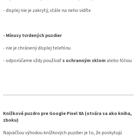
- displej nie je zakrytý, stále na neho vidíte
- Mínusy tvrdených puzdier
- nie je chránený displej telefónu
- odporúčame vždy používať
s ochranným sklom
alebo fóliou
Knižkové puzdro pre Google Pixel 8A (otvára sa ako kniha,
zboku)
Najväčšou výhodou knížkových puzdier je to, že poskytujú