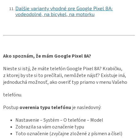
Dalšie varianty vhodné pre Google Pixel 8A:
vodeodolné, na bicykel, na motorku
Ako spoznám, že mám Google Pixel 8A?
Nieste si istý, že máte telefón Google Pixel 8A? Krabičku,
z ktorej by ste si to prečítali, nemôžete nájsť? Existuje iná,
jednoduchá možnosť, ako overiť typ priamo v menu Vašeho
telefónu.
Postup
overenia typu telefónu
je nasledovný:
Nastavenie – Systém – O telefóne – Model
Zobrazila sa vám označenie typu
Toto označenie (zvyčajne zložené z písmen a čísel)