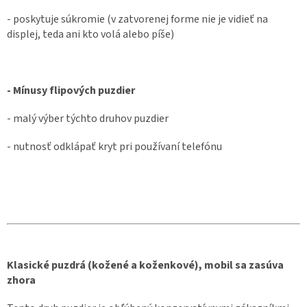
- poskytuje súkromie (v zatvorenej forme nie je vidieť na
displej, teda ani kto volá alebo píše)
- Mínusy flipových puzdier
- malý výber týchto druhov puzdier
- nutnosť odklápať kryt pri používaní telefónu
Klasické puzdrá (kožené a koženkové), mobil sa zasúva
zhora