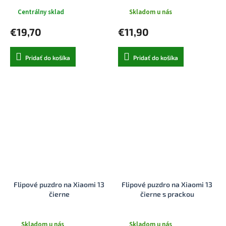
Centrálny sklad
Skladom u nás
€19,70
€11,90
Pridať do košíka
Pridať do košíka
Flipové puzdro na Xiaomi 13
Flipové puzdro na Xiaomi 13
čierne
čierne s prackou
Skladom u nás
Skladom u nás