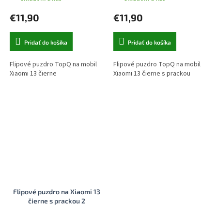
€11,90
€11,90
Pridať do košíka
Pridať do košíka
Flipové puzdro TopQ na mobil
Flipové puzdro TopQ na mobil
Xiaomi 13 čierne
Xiaomi 13 čierne s prackou
Flipové puzdro na Xiaomi 13
čierne s prackou 2