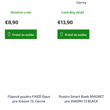
čierny
Skladom u nás
Centrálny sklad
€8,90
€13,90
Pridať do košíka
Pridať do košíka
Flipové puzdro FIXED Opus
Puzdro Smart Book MAGNET
pre Xiaomi 13, čierne
pre XIAOMI 13 BLACK