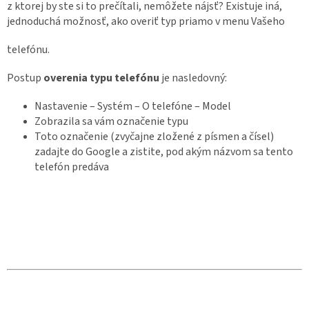
z ktorej by ste si to prečítali, nemôžete nájsť? Existuje iná,
jednoduchá možnosť, ako overiť typ priamo v menu Vašeho
telefónu.
Postup
overenia typu telefónu
je nasledovný:
Nastavenie – Systém – O telefóne – Model
Zobrazila sa vám označenie typu
Toto označenie (zvyčajne zložené z písmen a čísel)
zadajte do Google a zistite, pod akým názvom sa tento
telefón predáva