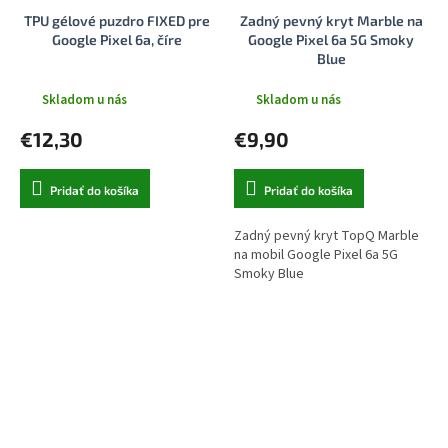
TPU gélové puzdro FIXED pre
Zadný pevný kryt Marble na
Google Pixel 6a, číre
Google Pixel 6a 5G Smoky
Blue
Skladom u nás
Skladom u nás
€12,30
€9,90
Pridať do košíka
Pridať do košíka
Zadný pevný kryt TopQ Marble
na mobil Google Pixel 6a 5G
Smoky Blue