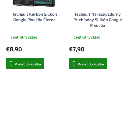
Techsuit Karbon Silikón
Techsuit Nárazuvzdorný
Google Pixel 6a Čierna
Priehľadný Silikón Google
Pixel 6a
Centrálny sklad
Centrálny sklad
€8,90
€7,90
Pridať do košíka
Pridať do košíka