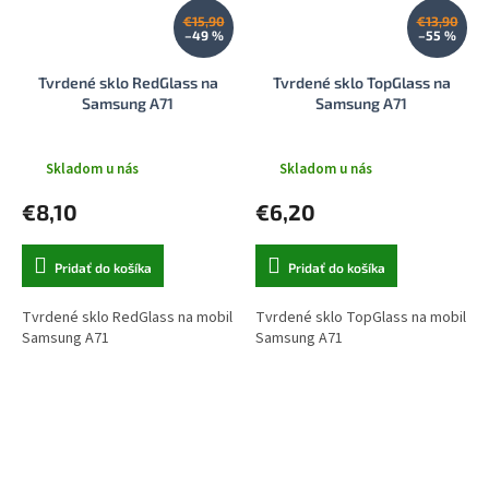
€15,90
€13,90
–49 %
–55 %
Tvrdené sklo RedGlass na
Tvrdené sklo TopGlass na
Samsung A71
Samsung A71
Skladom u nás
Skladom u nás
€8,10
€6,20
Pridať do košíka
Pridať do košíka
Tvrdené sklo RedGlass na mobil
Tvrdené sklo TopGlass na mobil
Samsung A71
Samsung A71