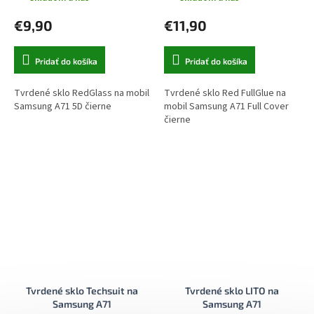
€9,90
€11,90
Pridať do košíka
Pridať do košíka
Tvrdené sklo RedGlass na mobil
Tvrdené sklo Red FullGlue na
Samsung A71 5D čierne
mobil Samsung A71 Full Cover
čierne
Tvrdené sklo Techsuit na
Tvrdené sklo LITO na
Samsung A71
Samsung A71