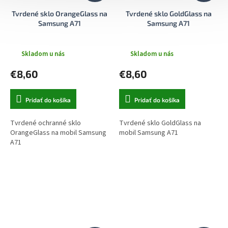
Tvrdené sklo OrangeGlass na
Tvrdené sklo GoldGlass na
Samsung A71
Samsung A71
Skladom u nás
Skladom u nás
€8,60
€8,60
Pridať do košíka
Pridať do košíka
Tvrdené ochranné sklo
Tvrdené sklo GoldGlass na
OrangeGlass na mobil Samsung
mobil Samsung A71
A71