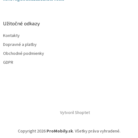
s
u
Užitočné odkazy
Kontakty
Dopravné a platby
Obchodné podmienky
GDPR
Vytvoril Shoptet
Copyright 2026
ProMobily.sk
. Všetky práva vyhradené.