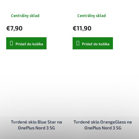
Centrálny sklad
Centrálny sklad
€7,90
€11,90
Pridať do košíka
Pridať do košíka
Tvrdené sklo Blue Star na
Tvrdené sklo OrangeGlass na
OnePlus Nord 3 5G
OnePlus Nord 3 5G