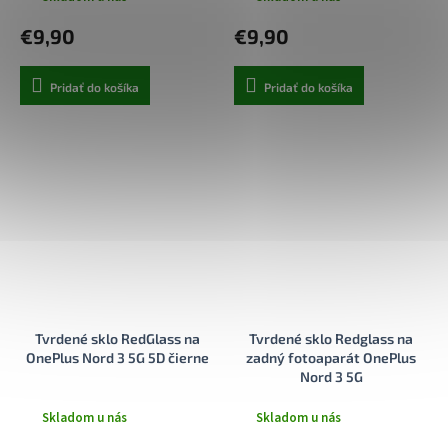
€9,90
€9,90
Pridať do košíka
Pridať do košíka
Tvrdené sklo RedGlass na
Tvrdené sklo Redglass na
OnePlus Nord 3 5G 5D čierne
zadný fotoaparát OnePlus
Nord 3 5G
Skladom u nás
Skladom u nás