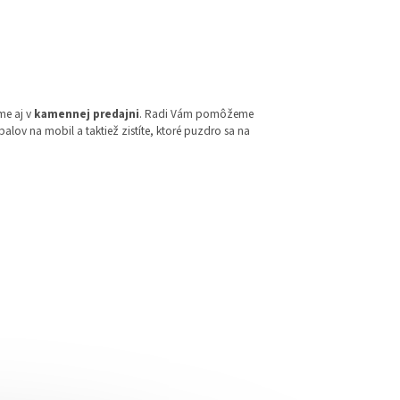
me aj v
kamennej predajni
. Radi Vám pomôžeme
alov na mobil a taktiež zistíte, ktoré puzdro sa na