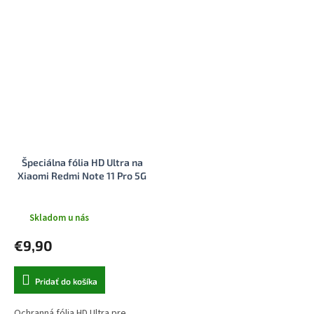
Špeciálna fólia HD Ultra na
Xiaomi Redmi Note 11 Pro 5G
Skladom u nás
€9,90
Pridať do košíka
Ochranná fólia HD Ultra pre