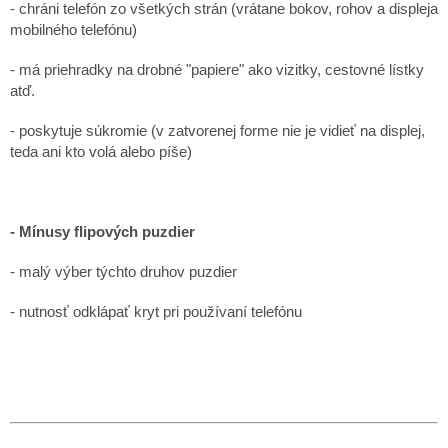
- chráni telefón zo všetkých strán (vrátane bokov, rohov a displeja
mobilného telefónu)
- má priehradky na drobné "papiere" ako vizitky, cestovné lístky
atď.
- poskytuje súkromie (v zatvorenej forme nie je vidieť na displej,
teda ani kto volá alebo píše)
- Mínusy flipových puzdier
- malý výber týchto druhov puzdier
- nutnosť odklápať kryt pri používaní telefónu