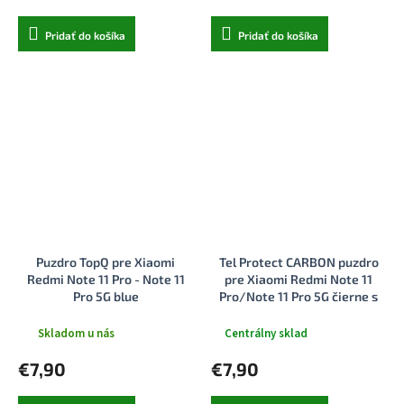
Pridať do košíka
Pridať do košíka
Puzdro TopQ pre Xiaomi
Tel Protect CARBON puzdro
Redmi Note 11 Pro - Note 11
pre Xiaomi Redmi Note 11
Pro 5G blue
Pro/Note 11 Pro 5G čierne s
červeným pruhom
Skladom u nás
Centrálny sklad
€7,90
€7,90