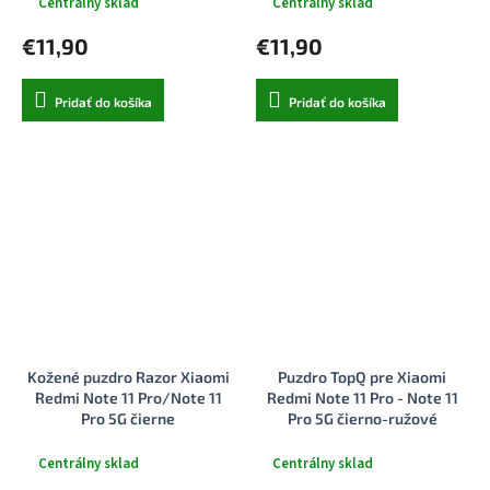
Centrálny sklad
Centrálny sklad
€11,90
€11,90
Pridať do košíka
Pridať do košíka
Kožené puzdro Razor Xiaomi
Puzdro TopQ pre Xiaomi
Redmi Note 11 Pro/Note 11
Redmi Note 11 Pro - Note 11
Pro 5G čierne
Pro 5G čierno-ružové
Centrálny sklad
Centrálny sklad