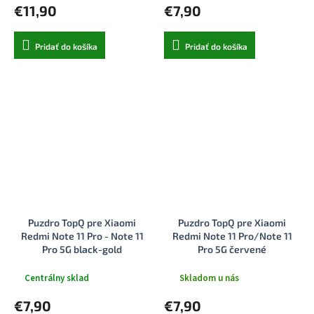
€11,90
€7,90
Pridať do košíka
Pridať do košíka
Puzdro TopQ pre Xiaomi
Puzdro TopQ pre Xiaomi
Redmi Note 11 Pro - Note 11
Redmi Note 11 Pro/Note 11
Pro 5G black-gold
Pro 5G červené
Centrálny sklad
Skladom u nás
€7,90
€7,90