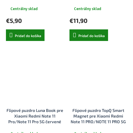
Centrálny sklad
Centrálny sklad
€5,90
€11,90
Pridať do košíka
Pridať do košíka
Flipové puzdro Luna Book pre
Flipové puzdro TopQ Smart
Xiaomi Redmi Note 11
Magnet pre Xiaomi Redmi
Pro/Note 11 Pro 5G červené
Note 11 PRO/NOTE 11 PRO 5G
NAVY