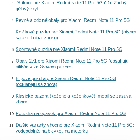
"Silikón" pre Xiaomi Redmi Note 11 Pro 5G čiže Zadný
gélový kryt
Pevné a odolné obaly pro Xiaomi Redmi Note 11 Pro 5G
Knižkové puzdro pre Xiaomi Redmi Note 11 Pro 5G (otvára
sa ako kniha, zboku)
Športovné puzdrá pre Xiaomi Redmi Note 11 Pro 5G
Obaly 2v1 pre Xiaomi Redmi Note 11 Pro 5G (obsahujú
silikón v knižkovom puzdre)
Flipové puzdrá pre Xiaomi Redmi Note 11 Pro 5G
(odklápajú sa zhora)
Klasické puzdrá (kožené a koženkové), mobil se zasúva
zhora
Pouzdrá na opasok pro Xiaomi Redmi Note 11 Pro 5G
Dalšie varianty vhodné pre Xiaomi Redmi Note 11 Pro 5G:
vodeodolné, na bicykel, na motorku