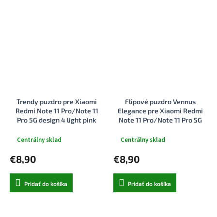
Trendy puzdro pre Xiaomi
Flipové puzdro Vennus
Redmi Note 11 Pro/Note 11
Elegance pre Xiaomi Redmi
Pro 5G design 4 light pink
Note 11 Pro/Note 11 Pro 5G
červené
Centrálny sklad
Centrálny sklad
€8,90
€8,90
Pridať do košíka
Pridať do košíka