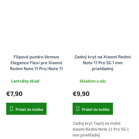
Flipové puzdro Vennus
Zadný kryt na Xiaomi Redmi
Elegance Flexi pre Xiaomi
Note 11 Pro 5G 1 mm
Redmi Note 11 Pro/Note 11
priehľadný
Pro 5G čierne
Centrálny sklad
Skladom u nás
€7,90
€9,90
Pridať do košíka
Pridať do košíka
Zadný kryt TopQ na mobil
Xiaomi Redmi Note 11 Pro 5G 1
mm priehľadný