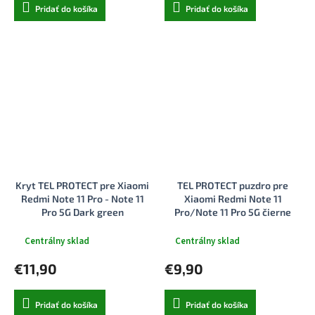
Pridať do košíka
Pridať do košíka
Kryt TEL PROTECT pre Xiaomi
TEL PROTECT puzdro pre
Redmi Note 11 Pro - Note 11
Xiaomi Redmi Note 11
Pro 5G Dark green
Pro/Note 11 Pro 5G čierne
Centrálny sklad
Centrálny sklad
€11,90
€9,90
Pridať do košíka
Pridať do košíka