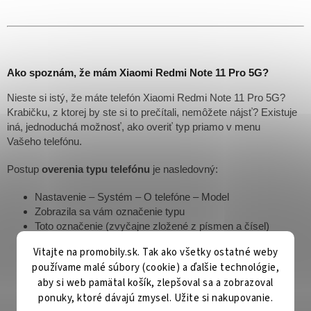
Ako spoznám, že mám Xiaomi Redmi Note 11 Pro 5G?
Nieste si istý, že máte telefón Xiaomi Redmi Note 11 Pro 5G?
Krabičku, z ktorej by ste si to prečítali, nemôžete nájsť? Existuje
iná, jednoduchá možnosť, ako overiť typ priamo v menu
Vašeho telefónu.
Postup
overenia typu telefónu
je nasledovný:
Nastavenie – Systém – O telefóne – Model
Zobrazila sa vám označenie typu
Toto označenie (zvyčajne zložené z písmen a čísel)
zadajte do Google a zistite, pod akým názvom sa tento
Vitajte na promobily.sk. Tak ako všetky ostatné weby
telefón predáva
používame malé súbory (cookie) a ďalšie technológie,
aby si web pamätal košík, zlepšoval sa a zobrazoval
ponuky, ktoré dávajú zmysel. Užite si nakupovanie.