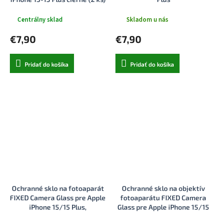
Centrálny sklad
Skladom u nás
€7,90
€7,90
Pridať do košíka
Pridať do košíka
Ochranné sklo na fotoaparát
Ochranné sklo na objektív
FIXED Camera Glass pre Apple
fotoaparátu FIXED Camera
iPhone 15/15 Plus,
Glass pre Apple iPhone 15/15
svetlozelené
Plus, žlté