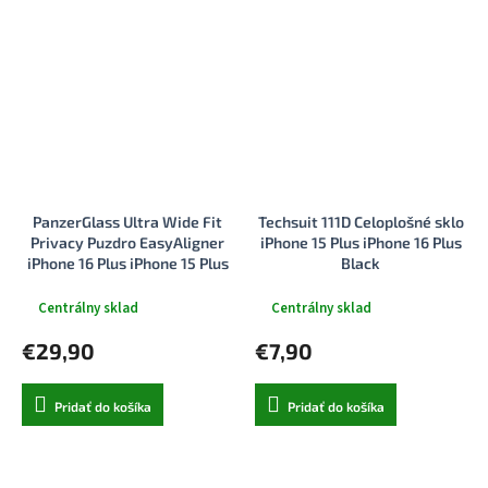
PanzerGlass Ultra Wide Fit
Techsuit 111D Celoplošné sklo
Privacy Puzdro EasyAligner
iPhone 15 Plus iPhone 16 Plus
iPhone 16 Plus iPhone 15 Plus
Black
cierny
Centrálny sklad
Centrálny sklad
€29,90
€7,90
Pridať do košíka
Pridať do košíka