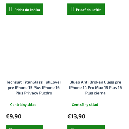
Pridať do košíka
Pridať do košíka
Techsuit TitanGlass FullCover
Blueo Anti Broken Glass pre
pre iPhone 15 Plus iPhone 16
iPhone 14 Pro Max 15 Plus 16
Plus Privacy Puzdro
Plus cierna
Centrálny sklad
Centrálny sklad
€9,90
€13,90