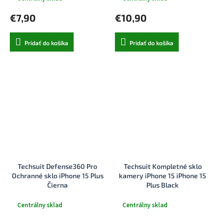
€7,90
€10,90
Pridať do košíka
Pridať do košíka
Techsuit Defense360 Pro
Techsuit Kompletné sklo
Ochranné sklo iPhone 15 Plus
kamery iPhone 15 iPhone 15
Čierna
Plus Black
Centrálny sklad
Centrálny sklad