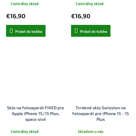
Centrálny sklad
Centrálny sklad
€16,90
€16,90
Pridať do košíka
Pridať do košíka
Sklo na fotoaparát FIXED pre
Tvrdené sklo Swissten na
Apple iPhone 15/15 Plus,
fotoaparát pre iPhone 15 - 15
space sivé
Plus
Centrálny sklad
Skladom u nás