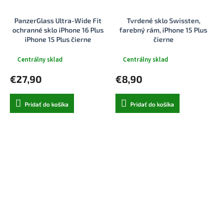
PanzerGlass Ultra-Wide Fit
Tvrdené sklo Swissten,
ochranné sklo iPhone 16 Plus
farebný rám, iPhone 15 Plus
iPhone 15 Plus čierne
čierne
Centrálny sklad
Centrálny sklad
€27,90
€8,90
Pridať do košíka
Pridať do košíka