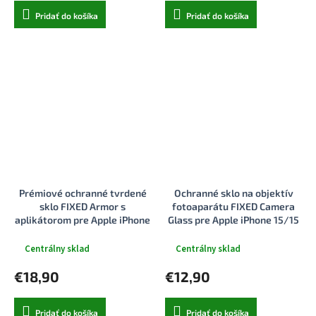
Pridať do košíka
Pridať do košíka
Prémiové ochranné tvrdené
Ochranné sklo na objektív
sklo FIXED Armor s
fotoaparátu FIXED Camera
aplikátorom pre Apple iPhone
Glass pre Apple iPhone 15/15
15 Plus, čierne
Plus, strieborné
Centrálny sklad
Centrálny sklad
€18,90
€12,90
Pridať do košíka
Pridať do košíka