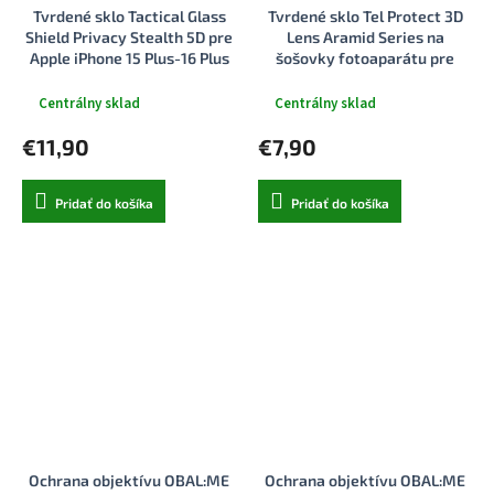
Tvrdené sklo Tactical Glass
Tvrdené sklo Tel Protect 3D
Shield Privacy Stealth 5D pre
Lens Aramid Series na
Apple iPhone 15 Plus-16 Plus
šošovky fotoaparátu pre
Black
iPhone 15–15 Plus
Centrálny sklad
Centrálny sklad
€11,90
€7,90
Pridať do košíka
Pridať do košíka
Ochrana objektívu OBAL:ME
Ochrana objektívu OBAL:ME