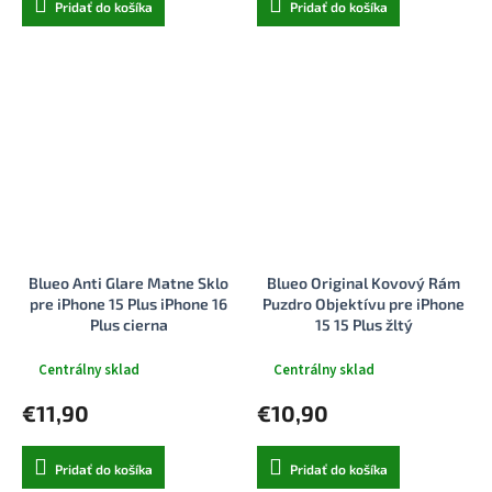
Pridať do košíka
Pridať do košíka
Blueo Anti Glare Matne Sklo
Blueo Original Kovový Rám
pre iPhone 15 Plus iPhone 16
Puzdro Objektívu pre iPhone
Plus cierna
15 15 Plus žltý
Centrálny sklad
Centrálny sklad
€11,90
€10,90
Pridať do košíka
Pridať do košíka