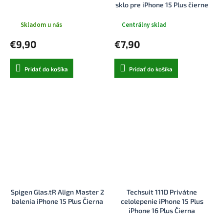
sklo pre iPhone 15 Plus čierne
Skladom u nás
Centrálny sklad
€9,90
€7,90
Pridať do košíka
Pridať do košíka
Spigen Glas.tR Align Master 2
Techsuit 111D Privátne
balenia iPhone 15 Plus Čierna
celolepenie iPhone 15 Plus
iPhone 16 Plus Čierna