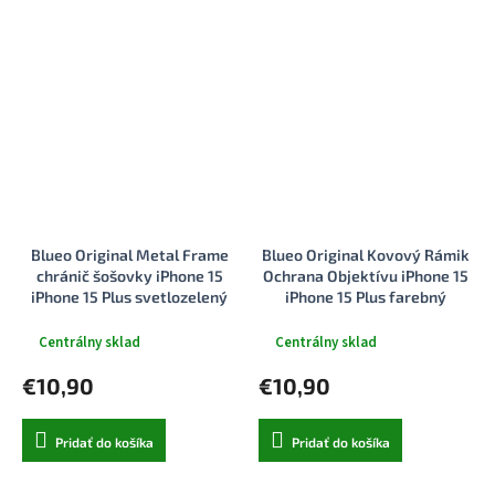
Blueo Original Metal Frame
Blueo Original Kovový Rámik
chránič šošovky iPhone 15
Ochrana Objektívu iPhone 15
iPhone 15 Plus svetlozelený
iPhone 15 Plus farebný
Centrálny sklad
Centrálny sklad
€10,90
€10,90
Pridať do košíka
Pridať do košíka