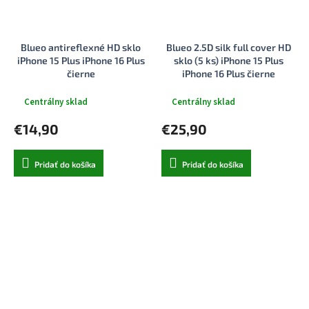
Blueo antireflexné HD sklo
Blueo 2.5D silk full cover HD
iPhone 15 Plus iPhone 16 Plus
sklo (5 ks) iPhone 15 Plus
čierne
iPhone 16 Plus čierne
Centrálny sklad
Centrálny sklad
€14,90
€25,90
Pridať do košíka
Pridať do košíka