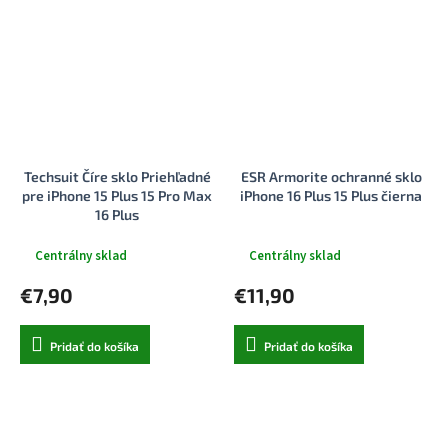
Techsuit Číre sklo Priehľadné
ESR Armorite ochranné sklo
pre iPhone 15 Plus 15 Pro Max
iPhone 16 Plus 15 Plus čierna
16 Plus
Centrálny sklad
Centrálny sklad
€7,90
€11,90
Pridať do košíka
Pridať do košíka