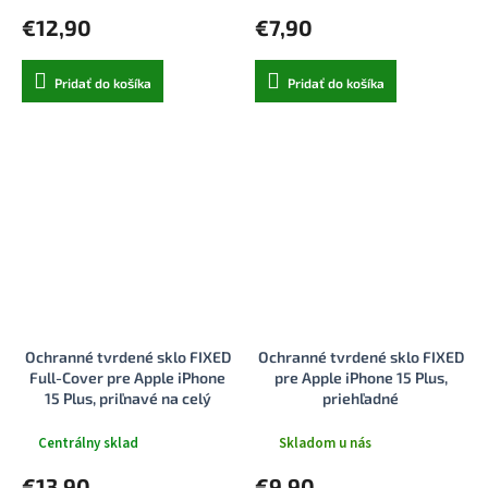
€12,90
€7,90
Pridať do košíka
Pridať do košíka
Ochranné tvrdené sklo FIXED
Ochranné tvrdené sklo FIXED
Full-Cover pre Apple iPhone
pre Apple iPhone 15 Plus,
15 Plus, priľnavé na celý
priehľadné
displej, čierne
Centrálny sklad
Skladom u nás
€13,90
€9,90