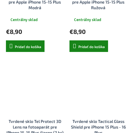
pre Apple iPhone 15-15 Plus
pre Apple iPhone 15-15 Plus
Modrá
Ružová
Centrálny sklad
Centrálny sklad
€8,90
€8,90
Pridať do košíka
Pridať do košíka
Tvrdené sklo Tel Protect 3D
Tvrdené sklo Tactical Glass
Lens na fotoaparát pre
Shield pre iPhone 15 Plus - 16
iPhone 15-15 Plus čierne (2 ks)
Plus