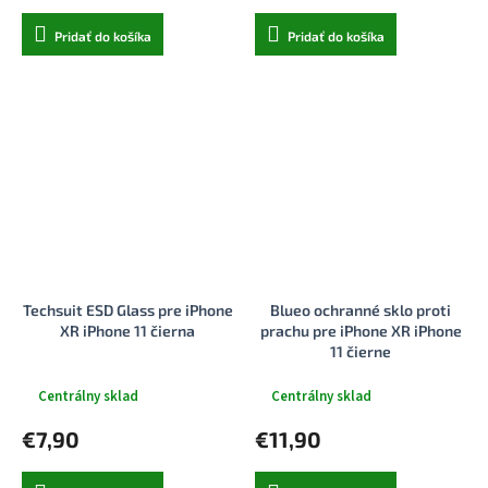
Pridať do košíka
Pridať do košíka
Techsuit ESD Glass pre iPhone
Blueo ochranné sklo proti
XR iPhone 11 čierna
prachu pre iPhone XR iPhone
11 čierne
Centrálny sklad
Centrálny sklad
€7,90
€11,90