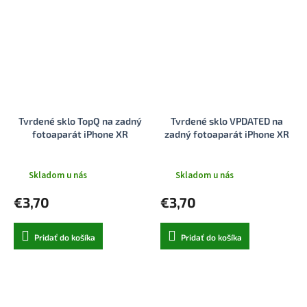
Tvrdené sklo TopQ na zadný
Tvrdené sklo VPDATED na
fotoaparát iPhone XR
zadný fotoaparát iPhone XR
Skladom u nás
Skladom u nás
€3,70
€3,70
Pridať do košíka
Pridať do košíka