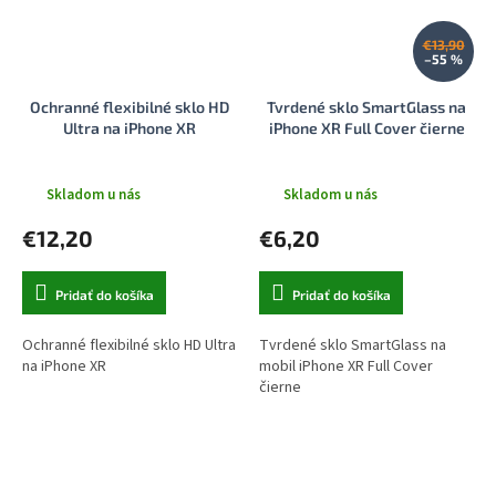
€13,90
–55 %
Ochranné flexibilné sklo HD
Tvrdené sklo SmartGlass na
Ultra na iPhone XR
iPhone XR Full Cover čierne
Skladom u nás
Skladom u nás
€12,20
€6,20
Pridať do košíka
Pridať do košíka
Ochranné flexibilné sklo HD Ultra
Tvrdené sklo SmartGlass na
na iPhone XR
mobil iPhone XR Full Cover
čierne