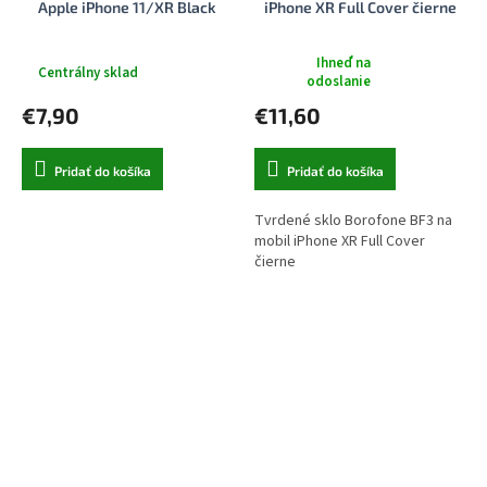
Apple iPhone 11/XR Black
iPhone XR Full Cover čierne
Ihneď na
Centrálny sklad
odoslanie
€7,90
€11,60
Pridať do košíka
Pridať do košíka
Tvrdené sklo Borofone BF3 na
mobil iPhone XR Full Cover
čierne