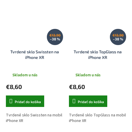
€13,90
€13,90
–38 %
–38 %
Tvrdené sklo Swissten na
Tvrdené sklo TopGlass na
iPhone XR
iPhone XR
Skladom u nás
Skladom u nás
€8,60
€8,60
Pridať do košíka
Pridať do košíka
Tvrdené sklo Swissten na mobil
Tvrdené sklo TopGlass na mobil
iPhone XR
iPhone XR