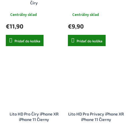
Číry
Centrálny sklad
Centrálny sklad
€11,90
€9,90
Pridať do košíka
Pridať do košíka
Lito HD Pro Číry iPhone XR
Lito HD Pro Privacy iPhone XR
iPhone 11 Čierny
iPhone 11 Čierny