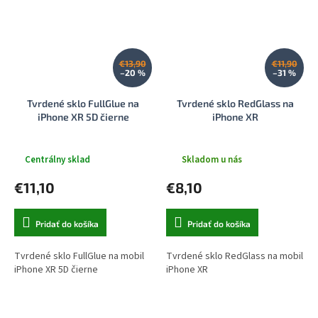
€13,90
€11,90
–20 %
–31 %
Tvrdené sklo FullGlue na
Tvrdené sklo RedGlass na
iPhone XR 5D čierne
iPhone XR
Centrálny sklad
Skladom u nás
€11,10
€8,10
Pridať do košíka
Pridať do košíka
Tvrdené sklo FullGlue na mobil
Tvrdené sklo RedGlass na mobil
iPhone XR 5D čierne
iPhone XR