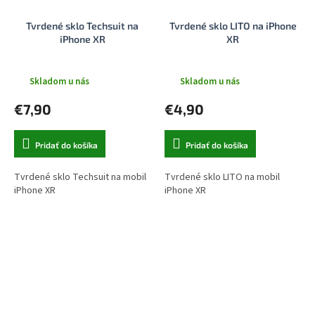
Tvrdené sklo Techsuit na
Tvrdené sklo LITO na iPhone
iPhone XR
XR
Skladom u nás
Skladom u nás
€7,90
€4,90
Pridať do košíka
Pridať do košíka
Tvrdené sklo Techsuit na mobil
Tvrdené sklo LITO na mobil
iPhone XR
iPhone XR