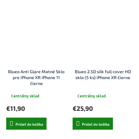
Blueo Anti Glare Matné Sklo
Blueo 2.5D silk full cover HD
pre iPhone XR iPhone 11
sklo (5 ks) iPhone XR čierne
čierne
Centrálny sklad
Centrálny sklad
€11,90
€25,90
Pridať do košíka
Pridať do košíka