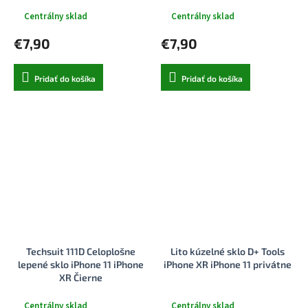
Centrálny sklad
Centrálny sklad
€7,90
€7,90
Pridať do košíka
Pridať do košíka
Techsuit 111D Celoplošne
Lito kúzelné sklo D+ Tools
lepené sklo iPhone 11 iPhone
iPhone XR iPhone 11 privátne
XR Čierne
Centrálny sklad
Centrálny sklad