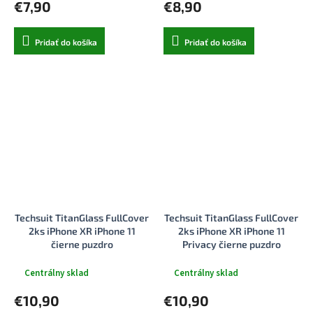
€7,90
€8,90
Pridať do košíka
Pridať do košíka
Techsuit TitanGlass FullCover
Techsuit TitanGlass FullCover
2ks iPhone XR iPhone 11
2ks iPhone XR iPhone 11
čierne puzdro
Privacy čierne puzdro
Centrálny sklad
Centrálny sklad
€10,90
€10,90