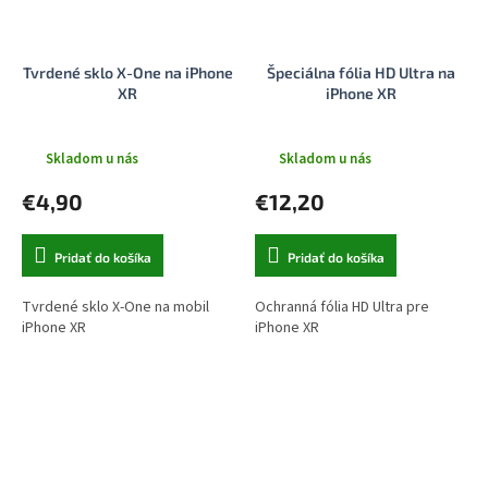
Tvrdené sklo X-One na iPhone
Špeciálna fólia HD Ultra na
XR
iPhone XR
Skladom u nás
Skladom u nás
€4,90
€12,20
Pridať do košíka
Pridať do košíka
Tvrdené sklo X-One na mobil
Ochranná fólia HD Ultra pre
iPhone XR
iPhone XR