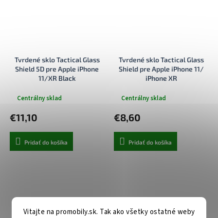
Tvrdené sklo Tactical Glass
Tvrdené sklo Tactical Glass
Shield 5D pre Apple iPhone
Shield pre Apple iPhone 11/
11/XR Black
iPhone XR
Centrálny sklad
Centrálny sklad
€11,10
€8,60
Pridať do košíka
Pridať do košíka
Vitajte na promobily.sk. Tak ako všetky ostatné weby