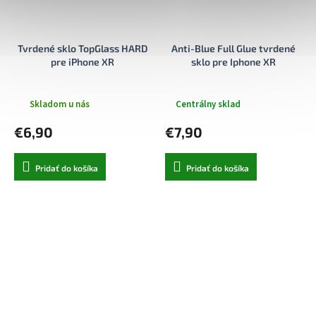
Tvrdené sklo TopGlass HARD
Anti-Blue Full Glue tvrdené
pre iPhone XR
sklo pre Iphone XR
Skladom u nás
Centrálny sklad
€6,90
€7,90
Pridať do košíka
Pridať do košíka