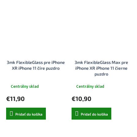
3mk FlexibleGlass pre iPhone
3mk FlexibleGlass Max pre
XR iPhone 11 číre puzdro
iPhone XR iPhone 11 čierne
puzdro
Centrálny sklad
Centrálny sklad
€11,90
€10,90
Pridať do košíka
Pridať do košíka