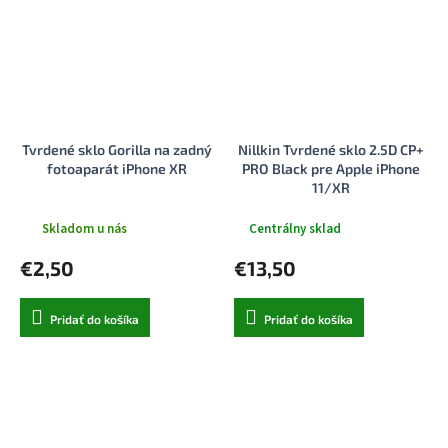
Tvrdené sklo Gorilla na zadný
Nillkin Tvrdené sklo 2.5D CP+
fotoaparát iPhone XR
PRO Black pre Apple iPhone
11/XR
Skladom u nás
Centrálny sklad
€2,50
€13,50
Pridať do košíka
Pridať do košíka