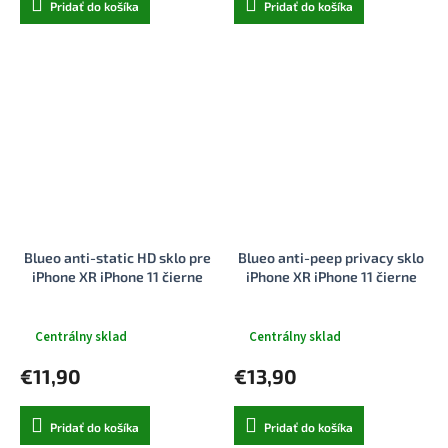
Pridať do košíka
Pridať do košíka
Blueo anti-static HD sklo pre
Blueo anti-peep privacy sklo
iPhone XR iPhone 11 čierne
iPhone XR iPhone 11 čierne
Centrálny sklad
Centrálny sklad
€11,90
€13,90
Pridať do košíka
Pridať do košíka