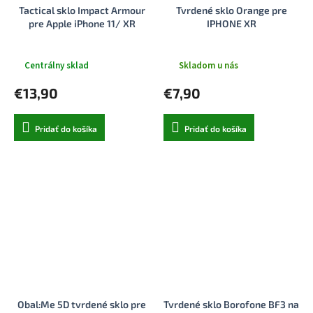
Tactical sklo Impact Armour
Tvrdené sklo Orange pre
pre Apple iPhone 11/ XR
IPHONE XR
Centrálny sklad
Skladom u nás
€13,90
€7,90
Pridať do košíka
Pridať do košíka
Obal:Me 5D tvrdené sklo pre
Tvrdené sklo Borofone BF3 na