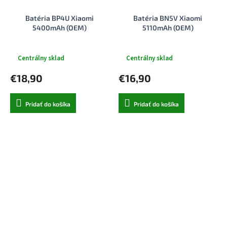
Batéria BP4U Xiaomi
Batéria BN5V Xiaomi
5400mAh (OEM)
5110mAh (OEM)
Centrálny sklad
Centrálny sklad
€18,90
€16,90
Pridať do košíka
Pridať do košíka