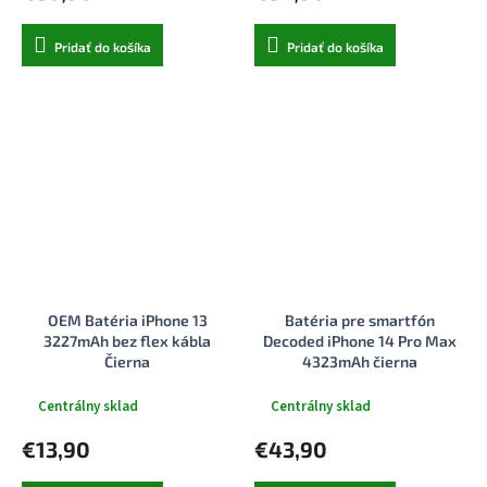
Pridať do košíka
Pridať do košíka
OEM Batéria iPhone 13
Batéria pre smartfón
3227mAh bez flex kábla
Decoded iPhone 14 Pro Max
Čierna
4323mAh čierna
Centrálny sklad
Centrálny sklad
€13,90
€43,90