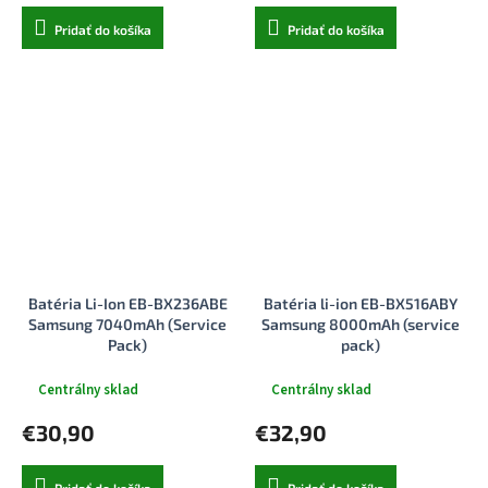
Pridať do košíka
Pridať do košíka
Batéria Li-Ion EB-BX236ABE
Batéria li-ion EB-BX516ABY
Samsung 7040mAh (Service
Samsung 8000mAh (service
Pack)
pack)
Centrálny sklad
Centrálny sklad
€30,90
€32,90