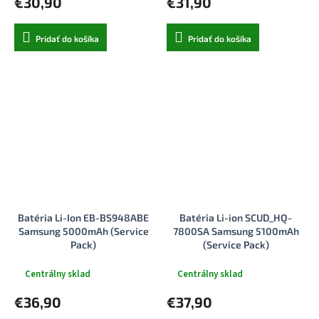
€30,90
€31,90
Pridať do košíka
Pridať do košíka
Batéria Li-Ion EB-BS948ABE
Batéria Li-ion SCUD_HQ-
Samsung 5000mAh (Service
7800SA Samsung 5100mAh
Pack)
(Service Pack)
Centrálny sklad
Centrálny sklad
€36,90
€37,90