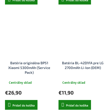
Pridať do košíka
Pridať do košíka
Batéria originálna BP51
Batéria BL-42D1FA pre LG
Xiaomi 5300mAh (Service
2700mAh Li-Ion (OEM)
Pack)
Centrálny sklad
Centrálny sklad
€26,90
€11,90
Pridať do košíka
Pridať do košíka