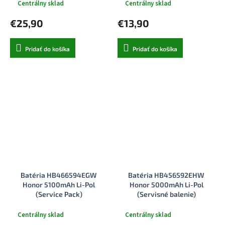
Centrálny sklad
Centrálny sklad
€25,90
€13,90
Pridať do košíka
Pridať do košíka
Batéria HB466594EGW
Batéria HB456592EHW
Honor 5100mAh Li-Pol
Honor 5000mAh Li-Pol
(Service Pack)
(Servisné balenie)
Centrálny sklad
Centrálny sklad