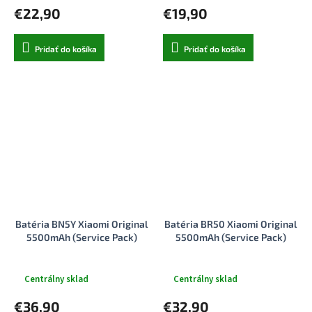
€22,90
€19,90
Pridať do košíka
Pridať do košíka
Batéria BN5Y Xiaomi Original
Batéria BR50 Xiaomi Original
5500mAh (Service Pack)
5500mAh (Service Pack)
Centrálny sklad
Centrálny sklad
€36,90
€32,90