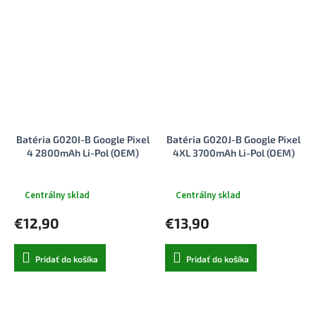
Batéria G020I-B Google Pixel
Batéria G020J-B Google Pixel
4 2800mAh Li-Pol (OEM)
4XL 3700mAh Li-Pol (OEM)
Centrálny sklad
Centrálny sklad
€12,90
€13,90
Pridať do košíka
Pridať do košíka