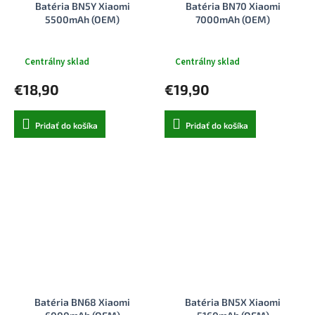
Batéria BN5Y Xiaomi
Batéria BN70 Xiaomi
5500mAh (OEM)
7000mAh (OEM)
Centrálny sklad
Centrálny sklad
€18,90
€19,90
Pridať do košíka
Pridať do košíka
Batéria BN68 Xiaomi
Batéria BN5X Xiaomi