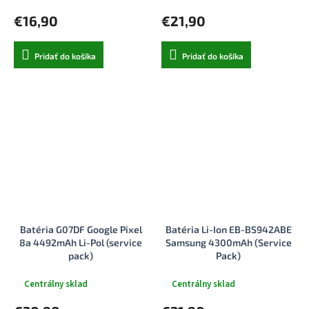
€16,90
€21,90
Pridať do košíka
Pridať do košíka
Batéria G07DF Google Pixel
Batéria Li-Ion EB-BS942ABE
8a 4492mAh Li-Pol (service
Samsung 4300mAh (Service
pack)
Pack)
Centrálny sklad
Centrálny sklad