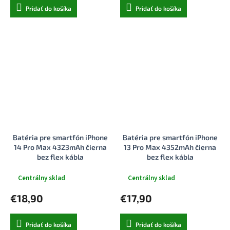
Pridať do košíka
Pridať do košíka
Batéria pre smartfón iPhone
Batéria pre smartfón iPhone
14 Pro Max 4323mAh čierna
13 Pro Max 4352mAh čierna
bez flex kábla
bez flex kábla
Centrálny sklad
Centrálny sklad
€18,90
€17,90
Pridať do košíka
Pridať do košíka