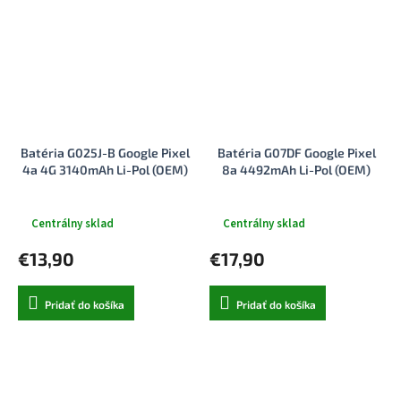
Batéria G025J-B Google Pixel
Batéria G07DF Google Pixel
4a 4G 3140mAh Li-Pol (OEM)
8a 4492mAh Li-Pol (OEM)
Centrálny sklad
Centrálny sklad
€13,90
€17,90
Pridať do košíka
Pridať do košíka