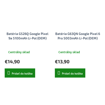
Batéria G526Q Google Pixel
Batéria G63QN Google Pixel 6
9a 5100mAh Li-Pol (OEM)
Pro 5003mAh Li-Pol (OEM)
Centrálny sklad
Centrálny sklad
€14,90
€13,90
Pridať do košíka
Pridať do košíka