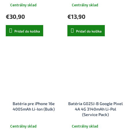
Centrálny sklad
Centrálny sklad
€30,90
€13,90
Pridať do košíka
Pridať do košíka
Batéria pre iPhone 16e
Batéria G025J-B Google Pixel
4005mAh Li-Ion (Bulk)
4A 4G 3140mAh Li-Pol
(Service Pack)
Centrálny sklad
Centrálny sklad