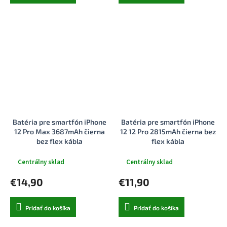
Batéria pre smartfón iPhone
Batéria pre smartfón iPhone
12 Pro Max 3687mAh čierna
12 12 Pro 2815mAh čierna bez
bez flex kábla
flex kábla
Centrálny sklad
Centrálny sklad
€14,90
€11,90
Pridať do košíka
Pridať do košíka