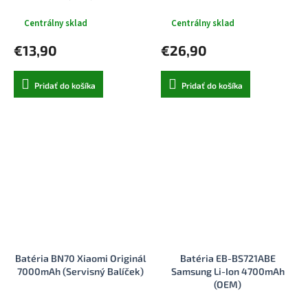
Centrálny sklad
Centrálny sklad
€13,90
€26,90
Pridať do košíka
Pridať do košíka
Batéria BN70 Xiaomi Originál
Batéria EB-BS721ABE
7000mAh (Servisný Balíček)
Samsung Li-Ion 4700mAh
(OEM)