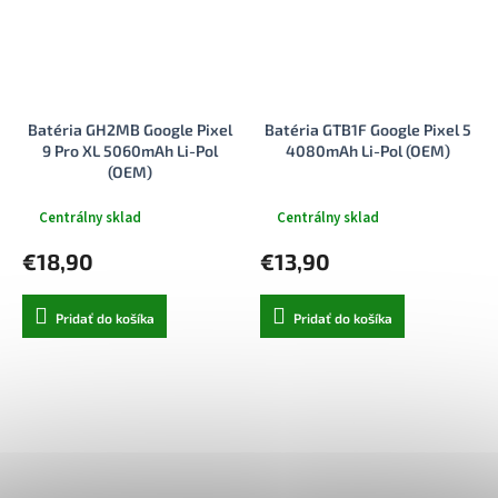
Batéria GH2MB Google Pixel
Batéria GTB1F Google Pixel 5
9 Pro XL 5060mAh Li-Pol
4080mAh Li-Pol (OEM)
(OEM)
Centrálny sklad
Centrálny sklad
€18,90
€13,90
Pridať do košíka
Pridať do košíka