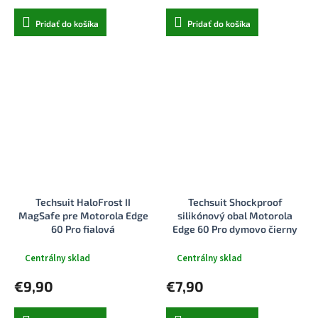
Pridať do košíka
Pridať do košíka
Techsuit HaloFrost II
Techsuit Shockproof
MagSafe pre Motorola Edge
silikónový obal Motorola
60 Pro fialová
Edge 60 Pro dymovo čierny
Centrálny sklad
Centrálny sklad
€9,90
€7,90