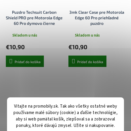
Puzdro Techsuit Carbon
3mk Clear Case pre Motorola
Shield PRO pre Motorola Edge
Edge 60 Pro priehľadné
60 Pro dymovo čierne
puzdro
Skladom u nás
Skladom u nás
€10,90
€10,90
Pridať do košíka
Pridať do košíka
Vitajte na promobily.sk. Tak ako všetky ostatné weby
používame malé súbory (cookie) a ďalšie technológie,
aby si web pamätal košík, zlepšoval sa a zobrazoval
ponuky, ktoré dávajú zmysel. Užite si nakupovanie.