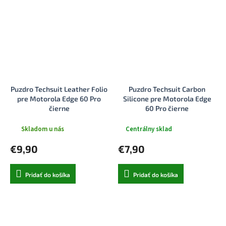
Puzdro Techsuit Leather Folio
Puzdro Techsuit Carbon
pre Motorola Edge 60 Pro
Silicone pre Motorola Edge
čierne
60 Pro čierne
Skladom u nás
Centrálny sklad
€9,90
€7,90
Pridať do košíka
Pridať do košíka