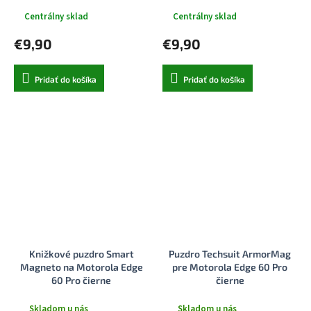
Centrálny sklad
Centrálny sklad
€9,90
€9,90
Pridať do košíka
Pridať do košíka
Knižkové puzdro Smart
Puzdro Techsuit ArmorMag
Magneto na Motorola Edge
pre Motorola Edge 60 Pro
60 Pro čierne
čierne
Skladom u nás
Skladom u nás