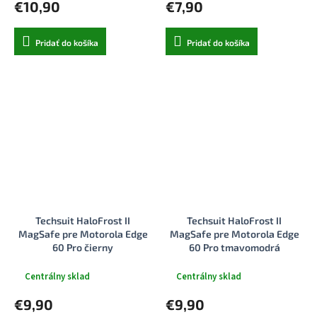
€10,90
€7,90
Pridať do košíka
Pridať do košíka
Techsuit HaloFrost II
Techsuit HaloFrost II
MagSafe pre Motorola Edge
MagSafe pre Motorola Edge
60 Pro čierny
60 Pro tmavomodrá
Centrálny sklad
Centrálny sklad
€9,90
€9,90