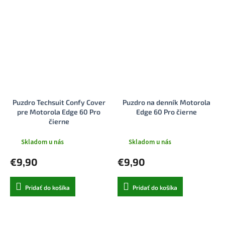
Puzdro Techsuit Confy Cover
Puzdro na denník Motorola
pre Motorola Edge 60 Pro
Edge 60 Pro čierne
čierne
Skladom u nás
Skladom u nás
€9,90
€9,90
Pridať do košíka
Pridať do košíka