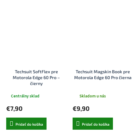
Techsuit SoftFlex pre
Techsuit Magskin Book pre
Motorola Edge 60 Pro –
Motorola Edge 60 Pro čierna
čierny
Centrálny sklad
Skladom u nás
€7,90
€9,90
Pridať do košíka
Pridať do košíka