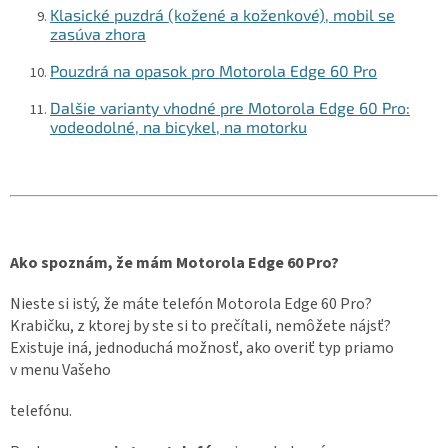
Klasické puzdrá (kožené a koženkové), mobil se
zasúva zhora
Pouzdrá na opasok pro Motorola Edge 60 Pro
Dalšie varianty vhodné pre Motorola Edge 60 Pro:
vodeodolné, na bicykel, na motorku
Ako spoznám, že mám Motorola Edge 60 Pro?
Nieste si istý, že máte telefón Motorola Edge 60 Pro?
Krabičku, z ktorej by ste si to prečítali, nemôžete nájsť?
Existuje iná, jednoduchá možnosť, ako overiť typ priamo
v menu Vašeho
telefónu.