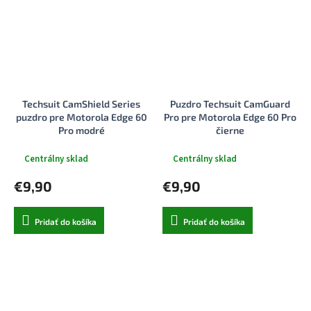
Techsuit CamShield Series
Puzdro Techsuit CamGuard
puzdro pre Motorola Edge 60
Pro pre Motorola Edge 60 Pro
Pro modré
čierne
Centrálny sklad
Centrálny sklad
€9,90
€9,90
Pridať do košíka
Pridať do košíka