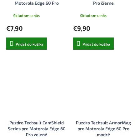
Motorola Edge 60 Pro
Pro čierne
priehľadné
Skladom u nás
Skladom u nás
€7,90
€9,90
Pridať do košíka
Pridať do košíka
Puzdro Techsuit CamShield
Puzdro Techsuit ArmorMag
Series pre Motorola Edge 60
pre Motorola Edge 60 Pro
Pro zelené
modré