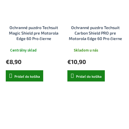
Ochranné puzdro Techsuit
Ochranné puzdro Techsuit
Magic Shield pre Motorola
Carbon Shield PRO pre
Edge 60 Pro čierne
Motorola Edge 60 Pro čierne
Centrálny sklad
Skladom u nás
€8,90
€10,90
Pridať do košíka
Pridať do košíka