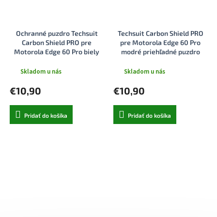
Ochranné puzdro Techsuit
Techsuit Carbon Shield PRO
Carbon Shield PRO pre
pre Motorola Edge 60 Pro
Motorola Edge 60 Pro biely
modré priehľadné puzdro
priehľadný
Skladom u nás
Skladom u nás
€10,90
€10,90
Pridať do košíka
Pridať do košíka