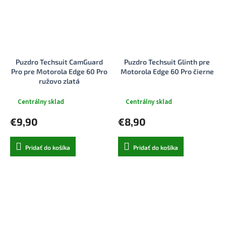
Puzdro Techsuit CamGuard
Puzdro Techsuit Glinth pre
Pro pre Motorola Edge 60 Pro
Motorola Edge 60 Pro čierne
ružovo zlatá
Centrálny sklad
Centrálny sklad
€9,90
€8,90
Pridať do košíka
Pridať do košíka