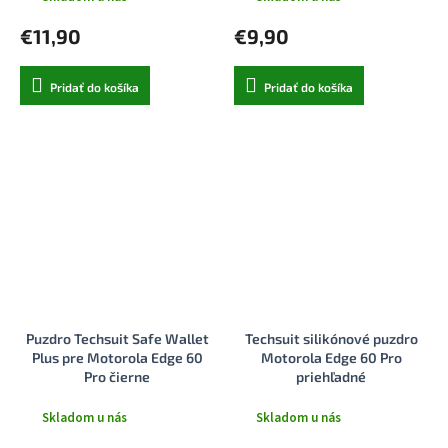
€11,90
€9,90
Pridať do košíka
Pridať do košíka
Puzdro Techsuit Safe Wallet
Techsuit silikónové puzdro
Plus pre Motorola Edge 60
Motorola Edge 60 Pro
Pro čierne
priehľadné
Skladom u nás
Skladom u nás