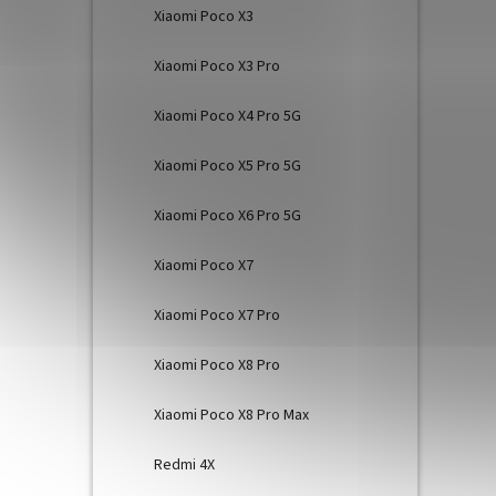
Xiaomi Poco X3
Xiaomi Poco X3 Pro
Xiaomi Poco X4 Pro 5G
Xiaomi Poco X5 Pro 5G
Xiaomi Poco X6 Pro 5G
Xiaomi Poco X7
Xiaomi Poco X7 Pro
Xiaomi Poco X8 Pro
Xiaomi Poco X8 Pro Max
Redmi 4X