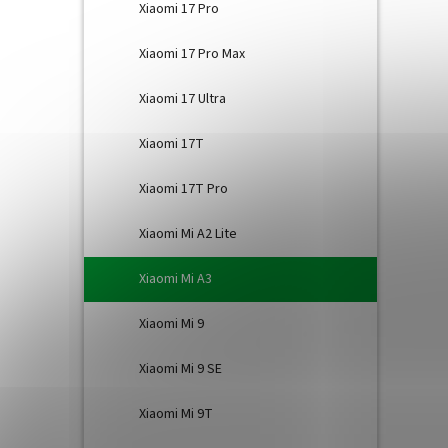
Xiaomi 17 Pro
Xiaomi 17 Pro Max
Xiaomi 17 Ultra
Xiaomi 17T
Xiaomi 17T Pro
Xiaomi Mi A2 Lite
Xiaomi Mi A3
Xiaomi Mi 9
Xiaomi Mi 9 SE
Xiaomi Mi 9T