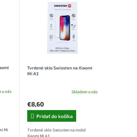
iaomi
Tvrdené sklo Swissten na Xiaomi
Mi A3
 u nás
Skladom u nás
€8,60
Pridať do košíka
mi Mi
Tvrdené sklo Swissten na mobil
Xiaomi Mi A3