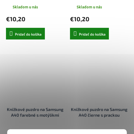
Skladom u nás
Skladom u nás
€10,20
€10,20
Pridať do košíka
Pridať do košíka
Knižkové puzdro na Samsung
Knižkové puzdro na Samsung
A40 farebné s motýlikmi
A40 čierne s prackou
Skladom u nás
Skladom u nás