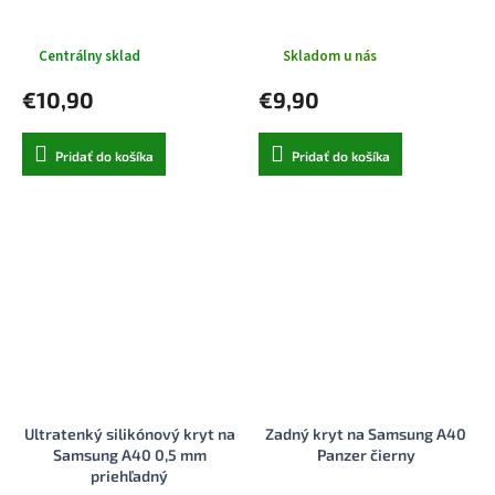
Centrálny sklad
Skladom u nás
€10,90
€9,90
Pridať do košíka
Pridať do košíka
Ultratenký silikónový kryt na
Zadný kryt na Samsung A40
Samsung A40 0,5 mm
Panzer čierny
priehľadný