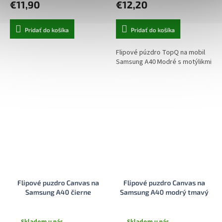
€11,90
€12,20
Pridať do košíka
Pridať do košíka
Flipové púzdro TopQ na mobil
Samsung A40 Modré s motýlikmi
Flipové puzdro Canvas na
Flipové puzdro Canvas na
Samsung A40 čierne
Samsung A40 modrý tmavý
Skladom u nás
Skladom u nás