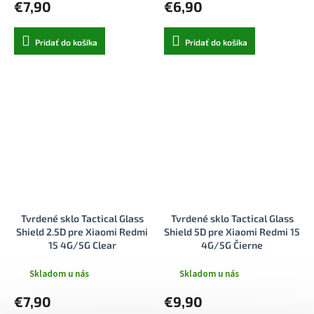
€7,90
€6,90
Pridať do košíka
Pridať do košíka
Tvrdené sklo Tactical Glass
Tvrdené sklo Tactical Glass
Shield 2.5D pre Xiaomi Redmi
Shield 5D pre Xiaomi Redmi 15
15 4G/5G Clear
4G/5G Čierne
Skladom u nás
Skladom u nás
€7,90
€9,90