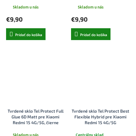
Skladom u nás
Skladom u nás
€9,90
€9,90
Pridať do košíka
Pridať do košíka
Tvrdené sklo Tel Protect Full
Tvrdené sklo Tel Protect Best
Glue 6D Matt pre Xiaomi
Flexible Hybrid pre Xiaomi
Redmi 15 4G/5G, čierne
Redmi 15 4G/5G
Skladom u nás
Centrálny sklad