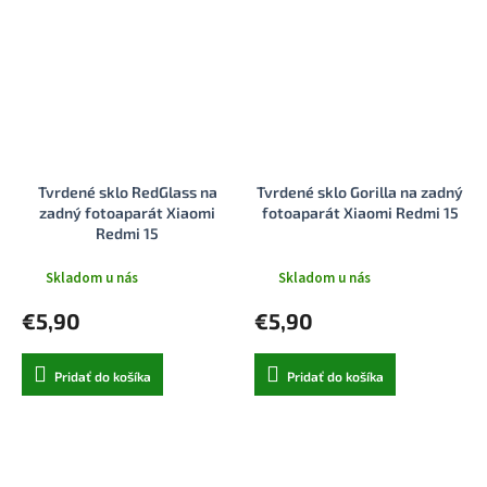
Tvrdené sklo RedGlass na
Tvrdené sklo Gorilla na zadný
zadný fotoaparát Xiaomi
fotoaparát Xiaomi Redmi 15
Redmi 15
Skladom u nás
Skladom u nás
€5,90
€5,90
Pridať do košíka
Pridať do košíka