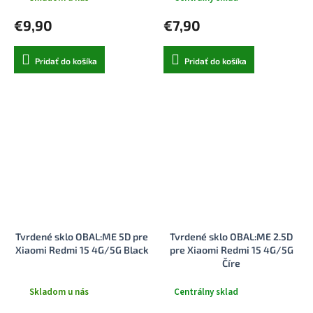
€9,90
€7,90
Pridať do košíka
Pridať do košíka
Tvrdené sklo OBAL:ME 5D pre
Tvrdené sklo OBAL:ME 2.5D
Xiaomi Redmi 15 4G/5G Black
pre Xiaomi Redmi 15 4G/5G
Číre
Skladom u nás
Centrálny sklad