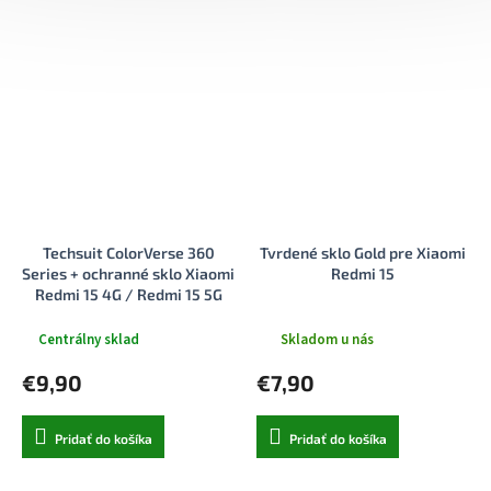
Techsuit ColorVerse 360
Tvrdené sklo Gold pre Xiaomi
Series + ochranné sklo Xiaomi
Redmi 15
Redmi 15 4G / Redmi 15 5G
fialová
Centrálny sklad
Skladom u nás
€9,90
€7,90
Pridať do košíka
Pridať do košíka