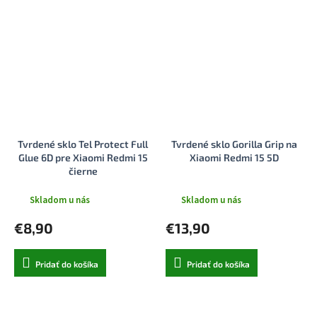
Tvrdené sklo Tel Protect Full
Tvrdené sklo Gorilla Grip na
Glue 6D pre Xiaomi Redmi 15
Xiaomi Redmi 15 5D
čierne
Skladom u nás
Skladom u nás
€8,90
€13,90
Pridať do košíka
Pridať do košíka