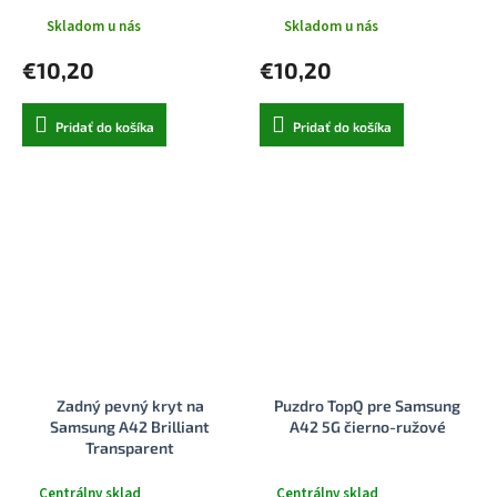
Skladom u nás
Skladom u nás
€10,20
€10,20
Pridať do košíka
Pridať do košíka
Zadný pevný kryt na
Puzdro TopQ pre Samsung
Samsung A42 Brilliant
A42 5G čierno-ružové
Transparent
Centrálny sklad
Centrálny sklad