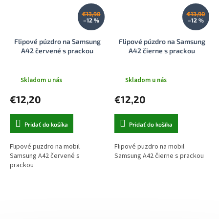
€13,90
€13,90
–12 %
–12 %
Flipové púzdro na Samsung
Flipové púzdro na Samsung
A42 červené s prackou
A42 čierne s prackou
Skladom u nás
Skladom u nás
€12,20
€12,20
Pridať do košíka
Pridať do košíka
Flipové puzdro na mobil
Flipové puzdro na mobil
Samsung A42 červené s
Samsung A42 čierne s prackou
prackou