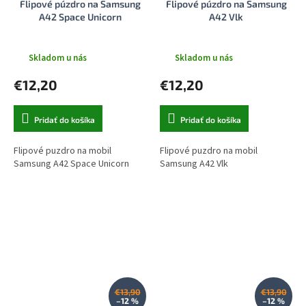
Flipové púzdro na Samsung
Flipové púzdro na Samsung
A42 Space Unicorn
A42 Vlk
Skladom u nás
Skladom u nás
€12,20
€12,20
Pridať do košíka
Pridať do košíka
Flipové puzdro na mobil
Flipové puzdro na mobil
Samsung A42 Space Unicorn
Samsung A42 Vlk
€13,90
€13,90
–12 %
–12 %