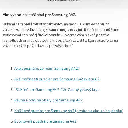
O
v
l
Ako vybrať najlepší obal pre Samsung A42.
á
d
Rukami nám prešli desiatky tisíc krytov na mobil. Okrem e-shopu ich
a
zákazníkom predávame aj v
kamennej predajni
. Radi Vám pomôžeme
c
zorientovať sa v našej širokej ponuke. Povieme Vám hlavné pozitíva
i
jednotlivých druhov obalov na mobil a taktiež zistíte, ktoré puzdro sa na
e
základe Vašich požiadavkov pre Vás nehodí.
p
r
v
k
Ako spoznám, že mám Samsung A42?
y
v
Aké možnosti puzdier pre Samsung A42 existujú?
ý
p
"Silikón" pre Samsung A42 čiže Zadný gélový kryt
i
s
Pevné a odolné obaly pro Samsung A42
u
Knižkové puzdro pre Samsung A42 (otvára sa ako kniha, zboku)
Športovné puzdrá pre Samsung A42