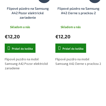
Flipové púzdro na Samsung
Flipové púzdro na Samsung
A42 Pozor elektrické
A42 čierne s prackou 2
zariadenie
Skladom u nás
Skladom u nás
€12,20
€12,20
Pridať do košíka
Pridať do košíka
Flipové puzdro na mobil
Flipové puzdro na mobil
Samsung A42 Pozor elektrické
Samsung A42 čierne s prackou 2
zariadenie