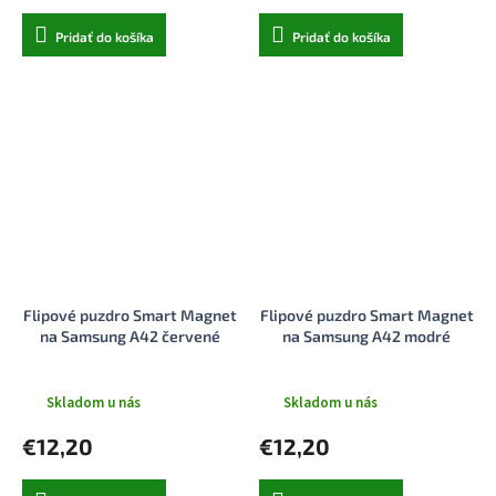
Pridať do košíka
Pridať do košíka
Flipové puzdro Smart Magnet
Flipové puzdro Smart Magnet
na Samsung A42 červené
na Samsung A42 modré
Skladom u nás
Skladom u nás
€12,20
€12,20