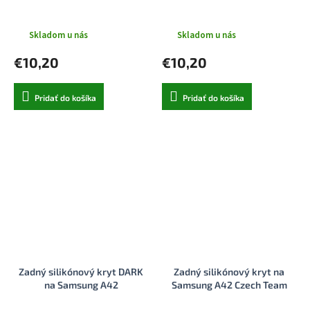
Skladom u nás
Skladom u nás
€10,20
€10,20
Pridať do košíka
Pridať do košíka
Zadný silikónový kryt DARK
Zadný silikónový kryt na
na Samsung A42
Samsung A42 Czech Team