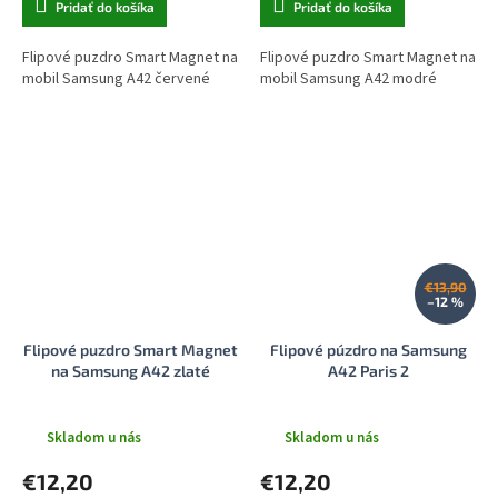
Pridať do košíka
Pridať do košíka
Flipové puzdro Smart Magnet na
Flipové puzdro Smart Magnet na
mobil Samsung A42 červené
mobil Samsung A42 modré
€13,90
–12 %
Flipové puzdro Smart Magnet
Flipové púzdro na Samsung
na Samsung A42 zlaté
A42 Paris 2
Skladom u nás
Skladom u nás
€12,20
€12,20