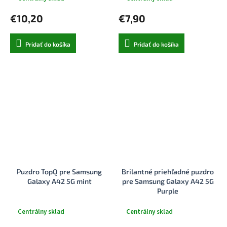
€10,20
€7,90
Pridať do košíka
Pridať do košíka
Puzdro TopQ pre Samsung
Brilantné priehľadné puzdro
Galaxy A42 5G mint
pre Samsung Galaxy A42 5G
Purple
Centrálny sklad
Centrálny sklad