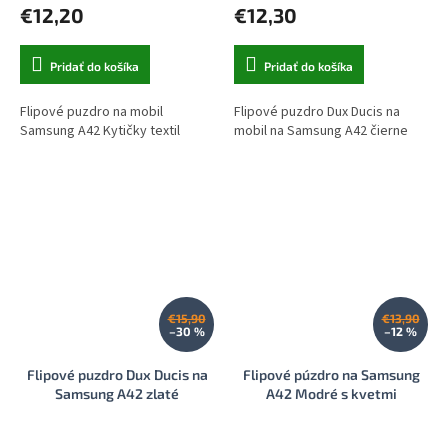
€12,20
€12,30
Pridať do košíka
Pridať do košíka
Flipové puzdro na mobil
Flipové puzdro Dux Ducis na
Samsung A42 Kytičky textil
mobil na Samsung A42 čierne
€15,90
€13,90
–30 %
–12 %
Flipové puzdro Dux Ducis na
Flipové púzdro na Samsung
Samsung A42 zlaté
A42 Modré s kvetmi