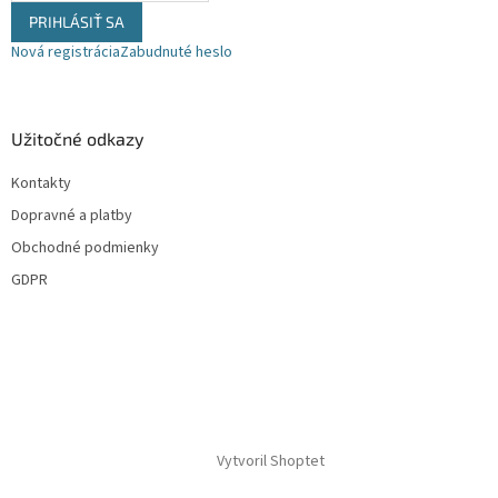
PRIHLÁSIŤ SA
Nová registrácia
Zabudnuté heslo
Užitočné odkazy
Kontakty
Dopravné a platby
Obchodné podmienky
GDPR
Vytvoril Shoptet