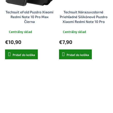
Techsuit eFold Puzdro Xiaomi
Techsuit Nárazuvzdorné
Redmi Note 10 Pro Max
Priehľadné Silikónové Puzdro
Čierna
Xiaomi Redmi Note 10 Pro
Max
Centrálny sklad
Centrálny sklad
€10,90
€7,90
Pridať do košíka
Pridať do košíka