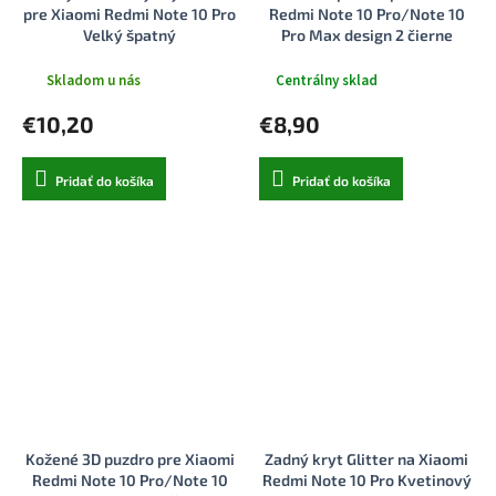
pre Xiaomi Redmi Note 10 Pro
Redmi Note 10 Pro/Note 10
Velký špatný
Pro Max design 2 čierne
Skladom u nás
Centrálny sklad
€10,20
€8,90
Pridať do košíka
Pridať do košíka
Kožené 3D puzdro pre Xiaomi
Zadný kryt Glitter na Xiaomi
Redmi Note 10 Pro/Note 10
Redmi Note 10 Pro Kvetinový