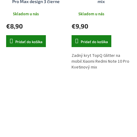
Pro Max design 3 čierne
mix
Skladom u nás
Skladom u nás
€8,90
€9,90
Pridať do košíka
Pridať do košíka
Zadný kryt TopQ Glitter na
mobil Xiaomi Redmi Note 10 Pro
Kvetinový mix