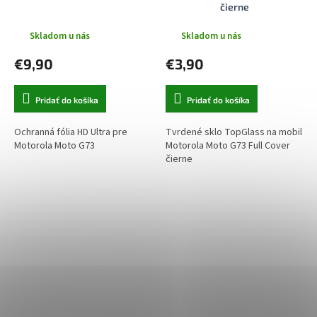
čierne
Skladom u nás
Skladom u nás
€9,90
€3,90
Pridať do košíka
Pridať do košíka
Ochranná fólia HD Ultra pre
Tvrdené sklo TopGlass na mobil
Motorola Moto G73
Motorola Moto G73 Full Cover
čierne