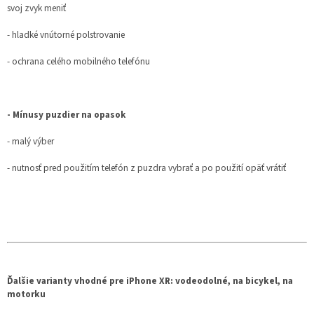
svoj zvyk meniť
- hladké vnútorné polstrovanie
- ochrana celého mobilného telefónu
- Mínusy puzdier na opasok
- malý výber
- nutnosť pred použitím telefón z puzdra vybrať a po použití opäť vrátiť
Ďalšie varianty vhodné pre iPhone XR: vodeodolné, na bicykel, na
motorku