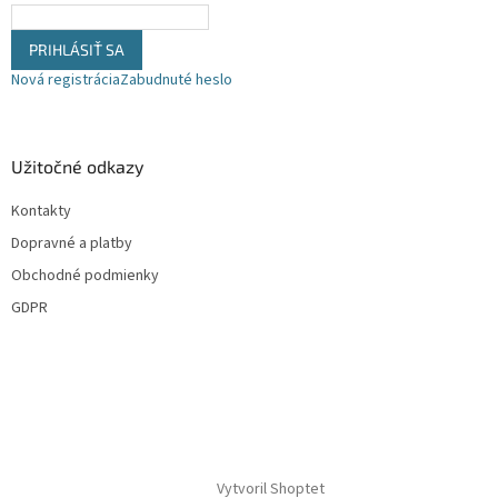
PRIHLÁSIŤ SA
Nová registrácia
Zabudnuté heslo
Užitočné odkazy
Kontakty
Dopravné a platby
Obchodné podmienky
GDPR
Vytvoril Shoptet