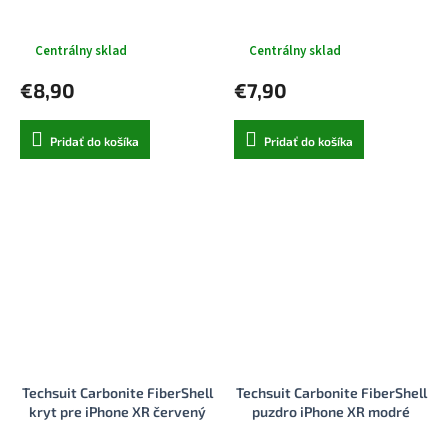
Centrálny sklad
Centrálny sklad
€8,90
€7,90
Pridať do košíka
Pridať do košíka
Techsuit Carbonite FiberShell
Techsuit Carbonite FiberShell
kryt pre iPhone XR červený
puzdro iPhone XR modré