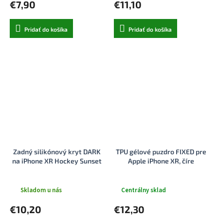
€7,90
€11,10
Pridať do košíka
Pridať do košíka
Zadný silikónový kryt DARK
TPU gélové puzdro FIXED pre
na iPhone XR Hockey Sunset
Apple iPhone XR, číre
Skladom u nás
Centrálny sklad
€10,20
€12,30