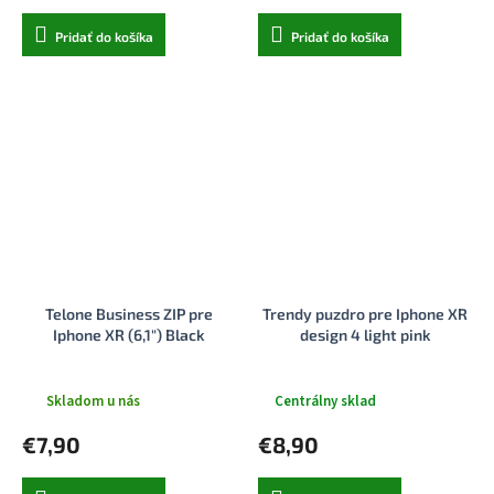
Pridať do košíka
Pridať do košíka
Telone Business ZIP pre
Trendy puzdro pre Iphone XR
Iphone XR (6,1") Black
design 4 light pink
Skladom u nás
Centrálny sklad
€7,90
€8,90