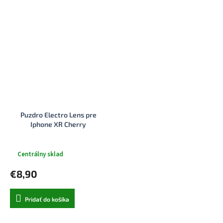
Puzdro Electro Lens pre
Iphone XR Cherry
Centrálny sklad
€8,90
Pridať do košíka