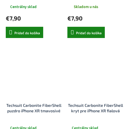
Centrálny sklad
Skladom u nás
€7,90
€7,90
Pridať do košíka
Pridať do košíka
Techsuit Carbonite FiberShell
Techsuit Carbonite FiberShell
puzdro iPhone XR tmavosivé
kryt pre iPhone XR fialová
Centrálny sklad
Centrálny sklad