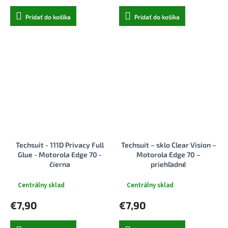
Pridať do košíka
Pridať do košíka
Techsuit - 111D Privacy Full
Techsuit – sklo Clear Vision –
Glue - Motorola Edge 70 -
Motorola Edge 70 –
čierna
priehľadné
Centrálny sklad
Centrálny sklad
€7,90
€7,90