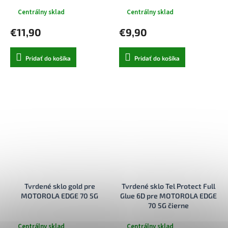
Centrálny sklad
Centrálny sklad
€11,90
€9,90
Pridať do košíka
Pridať do košíka
Tvrdené sklo gold pre
Tvrdené sklo Tel Protect Full
MOTOROLA EDGE 70 5G
Glue 6D pre MOTOROLA EDGE
70 5G čierne
Centrálny sklad
Centrálny sklad