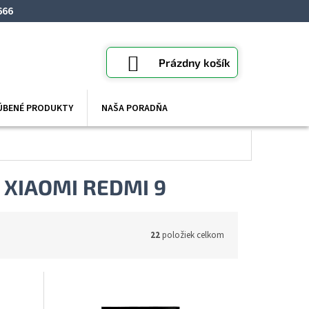
666
NÁKUPNÝ
Prázdny košík
KOŠÍK
ÚBENÉ PRODUKTY
NAŠA PORADŇA
 XIAOMI REDMI 9
22
položiek celkom