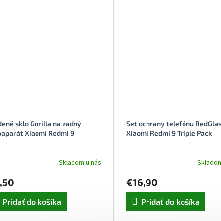
dené sklo Gorilla na zadný
Set ochrany telefónu RedGlas
oaparát Xiaomi Redmi 9
Xiaomi Redmi 9 Triple Pack
Skladom u nás
Skladom
,50
€16,90
Pridať do košíka
Pridať do košíka