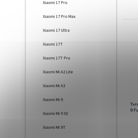
Xiaomi 17 Pro
Xiaomi 17 Pro Max
Xiaomi 17 Ultra
Xiaomi 17T
Xiaomi 17T Pro
Xiaomi Mi A2 Lite
Xiaomi Mi A3
Xiaomi Mi 9
Tvr
9 F
Xiaomi Mi 9 SE
Xiaomi Mi 9T