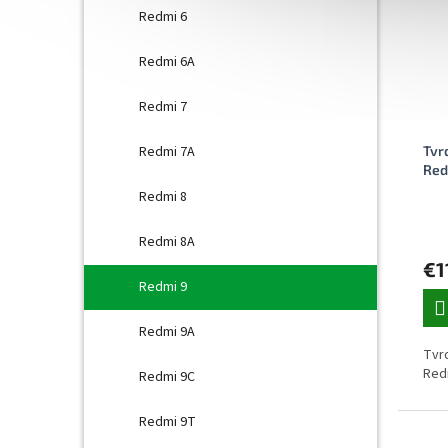
Redmi 6
Redmi 6A
Redmi 7
Tvr
Redmi 7A
Red
Redmi 8
Redmi 8A
€1
Redmi 9
Redmi 9A
Tvrd
Red
Redmi 9C
Redmi 9T