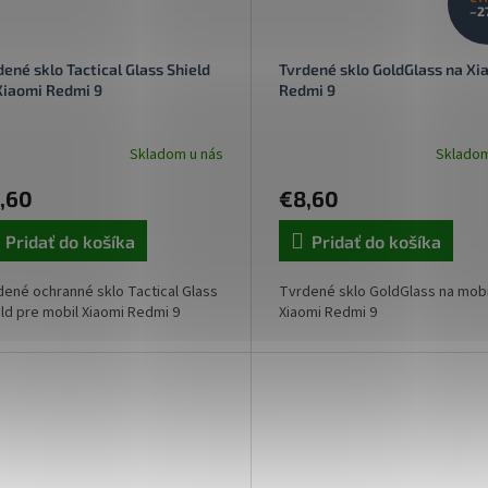
–2
dené sklo Tactical Glass Shield
Tvrdené sklo GoldGlass na Xi
Xiaomi Redmi 9
Redmi 9
Skladom u nás
Skladom
,60
€8,60
Pridať do košíka
Pridať do košíka
ené ochranné sklo Tactical Glass
Tvrdené sklo GoldGlass na mobi
ld pre mobil Xiaomi Redmi 9
Xiaomi Redmi 9