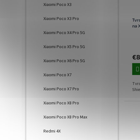
Xiaomi Poco X3
Xiaomi Poco X3 Pro
Tvr
na 
Xiaomi Poco X4 Pro 5G
Xiaomi Poco X5 Pro 5G
€8
Xiaomi Poco X6 Pro 5G
Xiaomi Poco X7
Tvrd
Xiaomi Poco X7 Pro
Shie
Xiaomi Poco X8 Pro
Xiaomi Poco X8 Pro Max
Redmi 4X