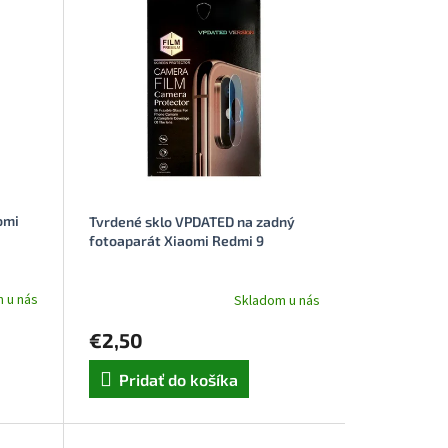
omi
Tvrdené sklo VPDATED na zadný
fotoaparát Xiaomi Redmi 9
 u nás
Skladom u nás
€2,50
Pridať do košíka