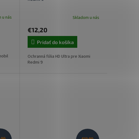
 u nás
Skladom u nás
€12,20
Pridať do košíka
mobil
Ochranná fólia HD Ultra pre Xiaomi
Redmi 9
1,90
€13,90