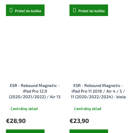
Pridať do košíka
Pridať do košíka
ESR - Rebound Magnetic -
ESR - Rebound Magnetic -
iPad Pro 12.9
iPad Pro 11 2018 / Air 4 / 5 /
(2020/2021/2022) / Air 13
11 (2020/2022/2024) - biela
(2024) / Air 13 (2025) -
tmavomodrá
Centrálny sklad
Centrálny sklad
€28,90
€23,90