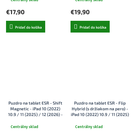
€17,90
€19,90
Pridať do košíka
Pridať do košíka
Puzdro na tablet ESR - Shift
Puzdro na tablet ESR - Flip
Magnetic - iPad 10 (2022)
Hybrid (s držiakom na pero) -
10.9 / 11 (2025) / 12 (2026) -
iPad 10 (2022) 10.9 / 11 (2025)
ružové
/ 12 (2026) - tmavozelené
Centrálny sklad
Centrálny sklad