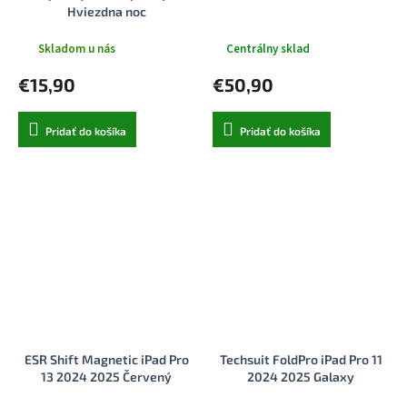
Hviezdna noc
Skladom u nás
Centrálny sklad
€15,90
€50,90
Pridať do košíka
Pridať do košíka
ESR Shift Magnetic iPad Pro
Techsuit FoldPro iPad Pro 11
13 2024 2025 Červený
2024 2025 Galaxy