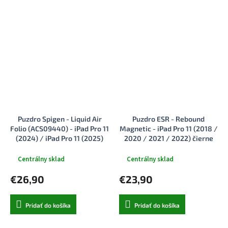
Puzdro Spigen - Liquid Air
Puzdro ESR - Rebound
Folio (ACS09440) - iPad Pro 11
Magnetic - iPad Pro 11 (2018 /
(2024) / iPad Pro 11 (2025)
2020 / 2021 / 2022) čierne
čierne
Centrálny sklad
Centrálny sklad
€26,90
€23,90
Pridať do košíka
Pridať do košíka