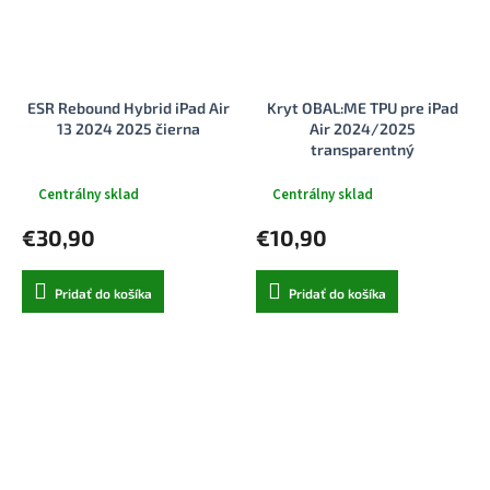
ESR Rebound Hybrid iPad Air
Kryt OBAL:ME TPU pre iPad
13 2024 2025 čierna
Air 2024/2025
transparentný
Centrálny sklad
Centrálny sklad
€30,90
€10,90
Pridať do košíka
Pridať do košíka