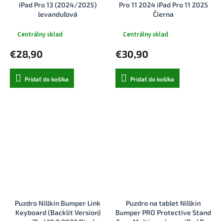
iPad Pro 13 (2024/2025)
Pro 11 2024 iPad Pro 11 2025
levanduľová
Čierna
Centrálny sklad
Centrálny sklad
€28,90
€30,90
Pridať do košíka
Pridať do košíka
Puzdro Nillkin Bumper Link
Puzdro na tablet Nillkin
Keyboard (Backlit Version)
Bumper PRO Protective Stand