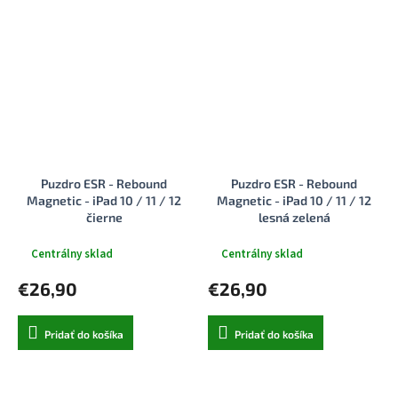
Puzdro ESR - Rebound
Puzdro ESR - Rebound
Magnetic - iPad 10 / 11 / 12
Magnetic - iPad 10 / 11 / 12
čierne
lesná zelená
Centrálny sklad
Centrálny sklad
€26,90
€26,90
Pridať do košíka
Pridať do košíka