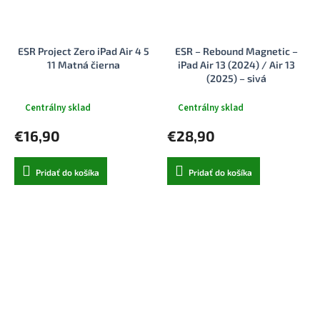
ESR Project Zero iPad Air 4 5
ESR – Rebound Magnetic –
11 Matná čierna
iPad Air 13 (2024) / Air 13
(2025) – sivá
Centrálny sklad
Centrálny sklad
€16,90
€28,90
Pridať do košíka
Pridať do košíka