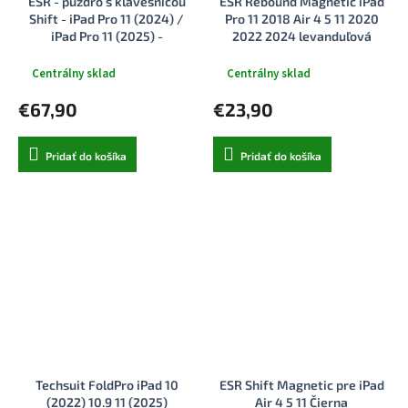
ESR - puzdro s klávesnicou
ESR Rebound Magnetic iPad
Shift - iPad Pro 11 (2024) /
Pro 11 2018 Air 4 5 11 2020
iPad Pro 11 (2025) -
2022 2024 levanduľová
tmavosivá.
Centrálny sklad
Centrálny sklad
€67,90
€23,90
Pridať do košíka
Pridať do košíka
Techsuit FoldPro iPad 10
ESR Shift Magnetic pre iPad
(2022) 10.9 11 (2025)
Air 4 5 11 Čierna