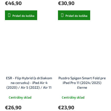
€46,90
€30,90
Pridať do košíka
Pridať do košíka
ESR - Flip Hybrid (s držiakom
Puzdro Spigen Smart Fold pre
na ceruzku) - iPad Air 4
iPad Pro 11 (2024/2025)
(2020) / Air 5 (2022) / Air 11
čierne
(2024) / Air 11 (2025) -
blankytne modrá
Centrálny sklad
Centrálny sklad
€26,90
€23,90