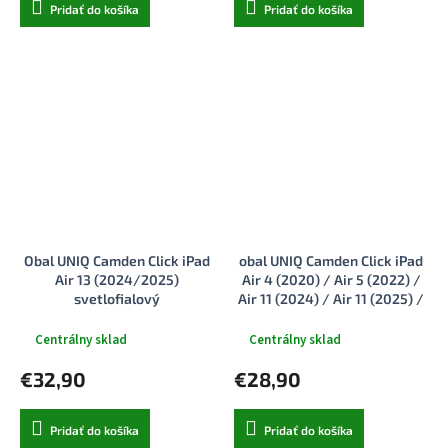
Pridať do košíka
Pridať do košíka
Obal UNIQ Camden Click iPad
obal UNIQ Camden Click iPad
Air 13 (2024/2025)
Air 4 (2020) / Air 5 (2022) /
svetlofialový
Air 11 (2024) / Air 11 (2025) /
Air 11 (2026) kamenne modrý
Centrálny sklad
Centrálny sklad
€32,90
€28,90
Pridať do košíka
Pridať do košíka