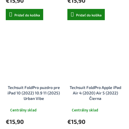
€15,90
€15,90
Pridať do košíka
Pridať do košíka
Techsuit FoldPro puzdro pre
Techsuit FoldPro Apple iPad
iPad 10 (2022) 10.9 11 (2025)
Air 4 (2020) Air 5 (2022)
Urban Vibe
Čierna
Centrálny sklad
Centrálny sklad
€15,90
€15,90