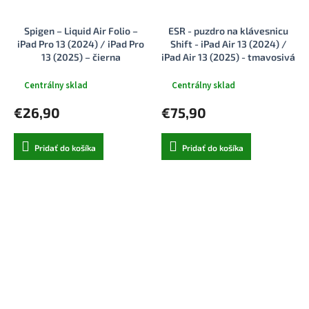
Spigen – Liquid Air Folio –
ESR - puzdro na klávesnicu
iPad Pro 13 (2024) / iPad Pro
Shift - iPad Air 13 (2024) /
13 (2025) – čierna
iPad Air 13 (2025) - tmavosivá
Centrálny sklad
Centrálny sklad
€26,90
€75,90
Pridať do košíka
Pridať do košíka