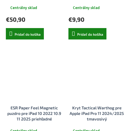
Centrálny sklad
Centrálny sklad
€50,90
€9,90
Pridať do košíka
Pridať do košíka
ESR Paper Feel Magnetic
Kryt Tactical Warthog pre
puzdro pre iPad 10 2022 10.9
Apple iPad Pro 11 2024/2025
11 2025 priehľadné
tmavosivý
Centrálny sklad
Centrálny sklad