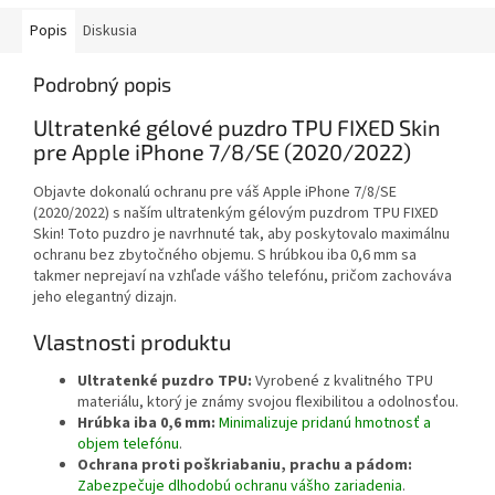
Popis
Diskusia
Podrobný popis
Ultratenké gélové puzdro TPU FIXED Skin
pre Apple iPhone 7/8/SE (2020/2022)
Objavte dokonalú ochranu pre váš Apple iPhone 7/8/SE
(2020/2022) s naším ultratenkým gélovým puzdrom TPU FIXED
Skin! Toto puzdro je navrhnuté tak, aby poskytovalo maximálnu
ochranu bez zbytočného objemu. S hrúbkou iba 0,6 mm sa
takmer neprejaví na vzhľade vášho telefónu, pričom zachováva
jeho elegantný dizajn.
Vlastnosti produktu
Ultratenké puzdro TPU:
Vyrobené z kvalitného TPU
materiálu, ktorý je známy svojou flexibilitou a odolnosťou.
Hrúbka iba 0,6 mm:
Minimalizuje pridanú hmotnosť a
objem telefónu
.
Ochrana proti poškriabaniu, prachu a pádom:
Zabezpečuje dlhodobú ochranu vášho zariadenia
.