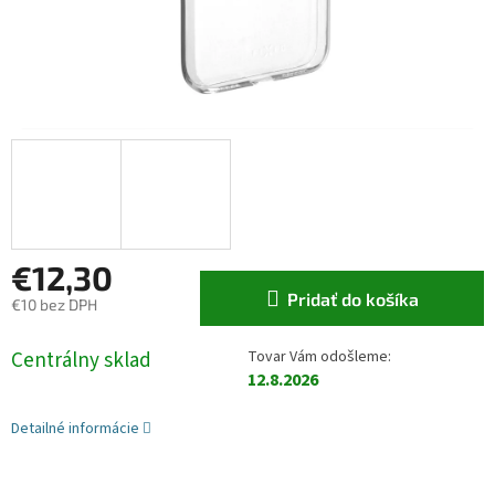
€12,30
Pridať do košíka
€10 bez DPH
Jednotková cena:
Centrálny sklad
12.8.2026
Detailné informácie