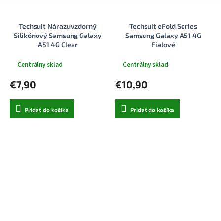
Techsuit Nárazuvzdorný
Techsuit eFold Series
Silikónový Samsung Galaxy
Samsung Galaxy A51 4G
A51 4G Clear
Fialové
Centrálny sklad
Centrálny sklad
€7,90
€10,90
Pridať do košíka
Pridať do košíka