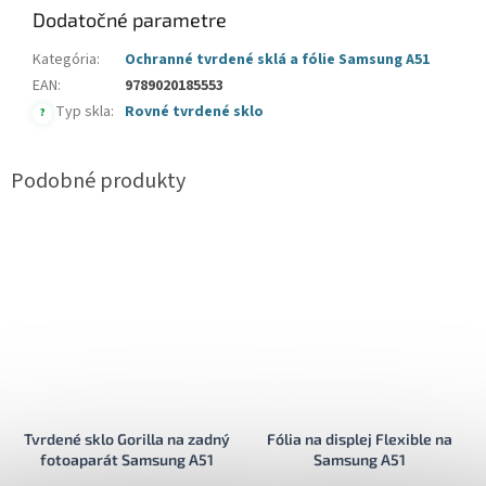
Dodatočné parametre
Kategória
:
Ochranné tvrdené sklá a fólie Samsung A51
EAN
:
9789020185553
Typ skla
:
Rovné tvrdené sklo
?
Tvrdené sklo Gorilla na zadný
Fólia na displej Flexible na
fotoaparát Samsung A51
Samsung A51