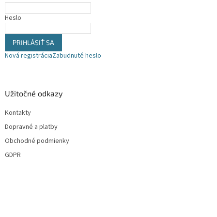
e
Heslo
PRIHLÁSIŤ SA
Nová registrácia
Zabudnuté heslo
Užitočné odkazy
Kontakty
Dopravné a platby
Obchodné podmienky
GDPR