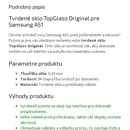
Podrobný popis
Tvrdené sklo TopGlass Original pre
Samsung A51
Chcete ochrániť svoj Samsung A51 pred poškrabaním a nárazmi?
Potom je pre vás ideálnym riešením naše
tvrdené sklo
TopGlass Original
. Toto sklo je navrhnuté tak, aby dokonale
sedelo na váš telefón a poskytlo mu maximálnu ochranu.
Parametre produktu
Tloušťka skla:
0,33 mm
Tvrdost:
9H (najvyššia tvrdosť po diamante)
Materiál:
Tvrdené sklo a priehľadný silikón
Výhody produktu
Vyrobené presne na daný typ telefónu pre dokonalé
prispôsobenie.
Veľmi odolné proti poškrabaniu, takže váš displej zostane
ako nový.
Obmedzuje odlesky a odtlačky prstov, čo zaisťuje čistý a