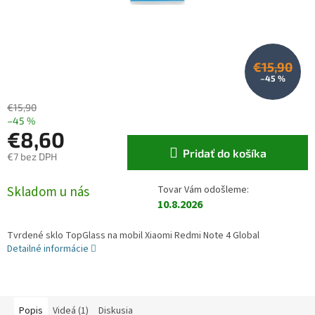
€15,90
–45 %
€15,90
–45 %
€8,60
Pridať do košíka
€7 bez DPH
Jednotková cena:
Skladom u nás
10.8.2026
Tvrdené sklo TopGlass na mobil Xiaomi Redmi Note 4 Global
Detailné informácie
Popis
Videá (1)
Diskusia