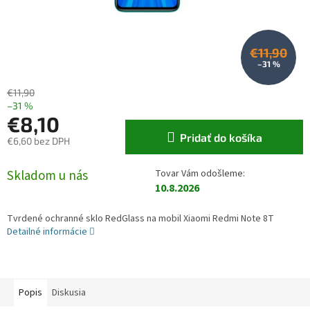
€11,90
–31 %
€11,90
–31 %
€8,10
Pridať do košíka
€6,60 bez DPH
Jednotková cena:
Skladom u nás
10.8.2026
Tvrdené ochranné sklo RedGlass na mobil Xiaomi Redmi Note 8T
Detailné informácie
Popis
Diskusia