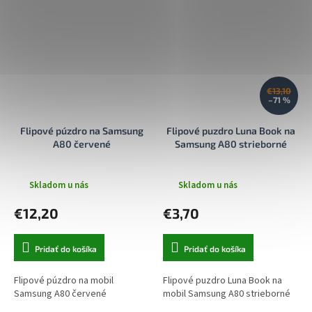
€13,10
–71 %
Flipové púzdro na Samsung
Flipové puzdro Luna Book na
A80 červené
Samsung A80 strieborné
Skladom u nás
Skladom u nás
€12,20
€3,70
Pridať do košíka
Pridať do košíka
Flipové púzdro na mobil
Flipové puzdro Luna Book na
Samsung A80 červené
mobil Samsung A80 strieborné