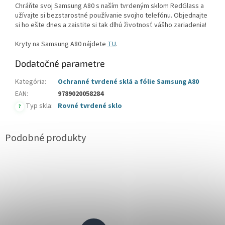
Chráňte svoj Samsung A80 s naším tvrdeným sklom RedGlass a
užívajte si bezstarostné používanie svojho telefónu. Objednajte
si ho ešte dnes a zaistite si tak dlhú životnosť vášho zariadenia!
Kryty na Samsung A80 nájdete
TU
.
Dodatočné parametre
Kategória
:
Ochranné tvrdené sklá a fólie Samsung A80
EAN
:
9789020058284
Typ skla
:
Rovné tvrdené sklo
?