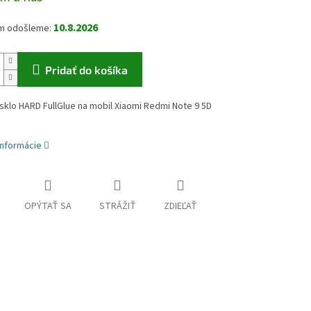
10.8.2026
Pridať do košíka
klo HARD FullGlue na mobil Xiaomi Redmi Note 9 5D
informácie
OPÝTAŤ SA
STRÁŽIŤ
ZDIEĽAŤ