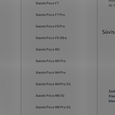
mob
Xiaomi Poco F7
5D č
Xiaomi Poco F7 Pro
Xiaomi Poco F8 Pro
Súvis
Xiaomi Poco F8 Ultra
Xiaomi Poco M3
Xiaomi Poco M3 Pro
Xiaomi Poco M4 Pro
Xiaomi Poco M4 Pro 5G
Zad
Xiaomi Poco M8 5G
Xia
ble
Xiaomi Poco M8 Pro 5G