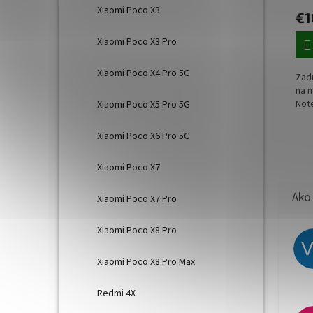
Xiaomi Poco X3
€1
Xiaomi Poco X3 Pro
Xiaomi Poco X4 Pro 5G
Zad
na 
Not
Xiaomi Poco X5 Pro 5G
Xiaomi Poco X6 Pro 5G
Xiaomi Poco X7
Xiaomi Poco X7 Pro
Xiaomi Poco X8 Pro
Xiaomi Poco X8 Pro Max
Redmi 4X