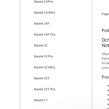
Xiaomi 14 Pro
Xiaomi 14 Ultra
Popi
Xiaomi 14T
Pod
Xiaomi 14T Pro
Och
Not
Xiaomi 15
Obja
Xiaomi 15 Pro
ktor
tvrd
Xiaomi 15 Ultra
ochra
Pre
Xiaomi 15T
Xiaomi 15T Pro
Xiaomi 17