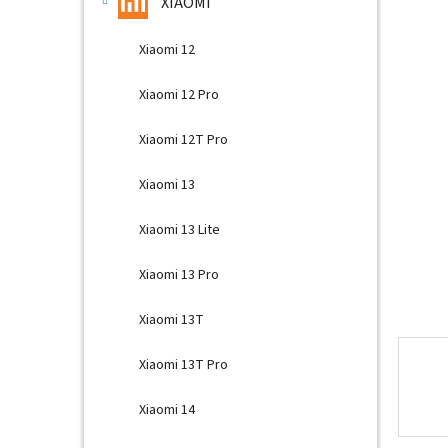
hviezdič
XIAOMI
Xiaomi 12
Xiaomi 12 Pro
Xiaomi 12T Pro
Xiaomi 13
Xiaomi 13 Lite
Xiaomi 13 Pro
Xiaomi 13T
Xiaomi 13T Pro
Xiaomi 14