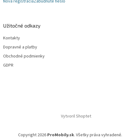
Nová registrácia
Zabudnuté heslo
Užitočné odkazy
Kontakty
Dopravné a platby
Obchodné podmienky
GDPR
Vytvoril Shoptet
Copyright 2026
ProMobily.sk
. Všetky práva vyhradené.