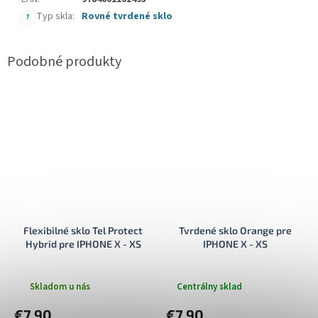
Typ skla
:
Rovné tvrdené sklo
?
Flexibilné sklo Tel Protect
Tvrdené sklo Orange pre
Hybrid pre IPHONE X - XS
IPHONE X - XS
Skladom u nás
Centrálny sklad
€7,90
€7,90