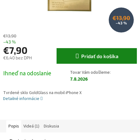
€13,90
–43 %
€13,90
–43 %
€7,90
Pridať do košíka
€6,40 bez DPH
Jednotková cena:
Ihneď na odoslanie
7.8.2026
Tvrdené sklo GoldGlass na mobil iPhone X
Detailné informácie
Popis
Videá (1)
Diskusia