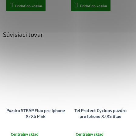
Pridať do košíka
Pridať do košíka
Súvisiaci tovar
Puzdro STRAP Fluo pre Iphone
Tel Protect Cyclops puzdro
X/XS Pink
pre Iphone X/XS Blue
Centrálny sklad
Centrálny sklad