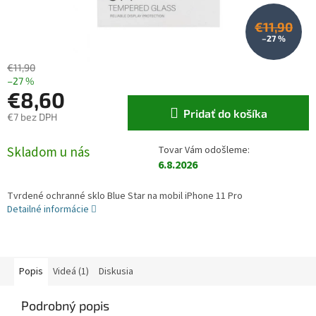
€11,90
–27 %
€11,90
–27 %
€8,60
Pridať do košíka
€7 bez DPH
Jednotková cena:
Skladom u nás
6.8.2026
Tvrdené ochranné sklo Blue Star na mobil iPhone 11 Pro
Detailné informácie
Popis
Videá (1)
Diskusia
Podrobný popis