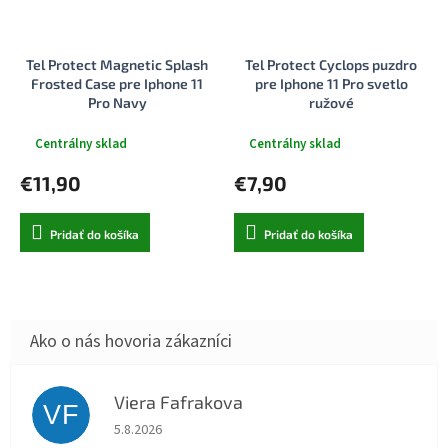
Tel Protect Magnetic Splash
Tel Protect Cyclops puzdro
Frosted Case pre Iphone 11
pre Iphone 11 Pro svetlo
Pro Navy
ružové
Centrálny sklad
Centrálny sklad
€11,90
€7,90
Pridať do košíka
Pridať do košíka
Viera Fafrakova
VF
Hodnotenie obchodu je 5 z 5 hviezdičiek.
5.8.2026