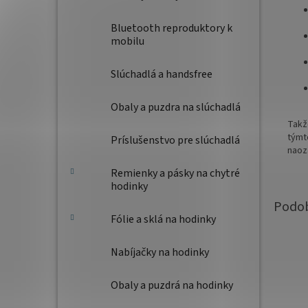
Bluetooth reproduktory k
mobilu
Slúchadlá a handsfree
Obaly a puzdra na slúchadlá
Takž
týmt
Príslušenstvo pre slúchadlá
naoza
Remienky a pásky na chytré
hodinky
Fólie a sklá na hodinky
Nabíjačky na hodinky
Obaly a puzdrá na hodinky