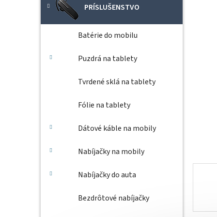
hviezdič
PRÍSLUŠENSTVO
Batérie do mobilu
Puzdrá na tablety
Tvrdené sklá na tablety
Fólie na tablety
Dátové káble na mobily
Nabíjačky na mobily
Nabíjačky do auta
Bezdrôtové nabíjačky