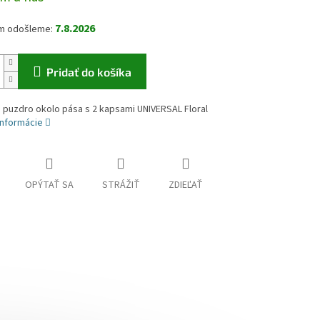
7.8.2026
Pridať do košíka
 puzdro okolo pása s 2 kapsami UNIVERSAL Floral
informácie
OPÝTAŤ SA
STRÁŽIŤ
ZDIEĽAŤ