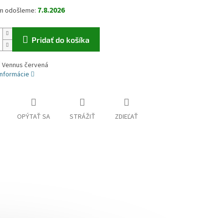
7.8.2026
Pridať do košíka
č Vennus červená
informácie
OPÝTAŤ SA
STRÁŽIŤ
ZDIEĽAŤ