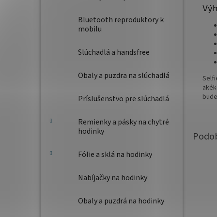
Výh
Bluetooth reproduktory k
mobilu
Slúchadlá a handsfree
Obaly a puzdra na slúchadlá
Self
akék
budet
Príslušenstvo pre slúchadlá
Remienky a pásky na chytré
hodinky
Fólie a sklá na hodinky
Nabíjačky na hodinky
Obaly a puzdrá na hodinky