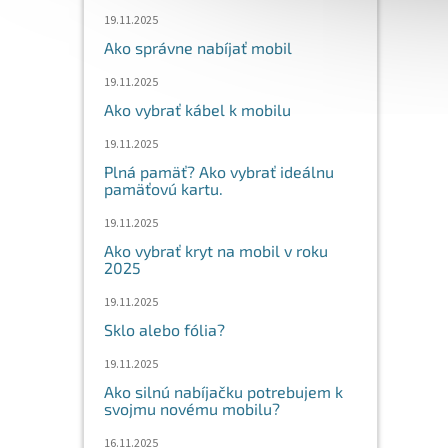
19.11.2025
Ako správne nabíjať mobil
19.11.2025
Ako vybrať kábel k mobilu
19.11.2025
Plná pamäť? Ako vybrať ideálnu
pamäťovú kartu.
19.11.2025
Ako vybrať kryt na mobil v roku
2025
19.11.2025
Sklo alebo fólia?
19.11.2025
Ako silnú nabíjačku potrebujem k
svojmu novému mobilu?
16.11.2025