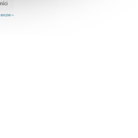
cenzie