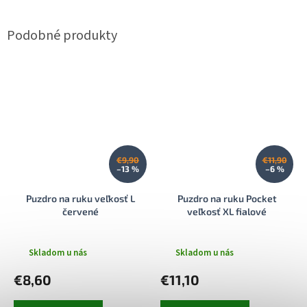
€9,90
€11,90
–13 %
–6 %
Puzdro na ruku veľkosť L
Puzdro na ruku Pocket
červené
veľkosť XL fialové
Skladom u nás
Skladom u nás
€8,60
€11,10