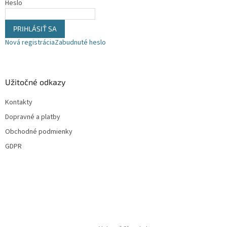
Heslo
PRIHLÁSIŤ SA
Nová registrácia
Zabudnuté heslo
Užitočné odkazy
Kontakty
Dopravné a platby
Obchodné podmienky
GDPR