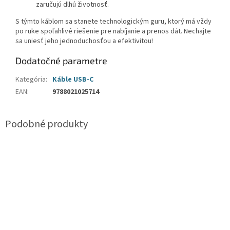
zaručujú dlhú životnosť.
S týmto káblom sa stanete technologickým guru, ktorý má vždy
po ruke spoľahlivé riešenie pre nabíjanie a prenos dát. Nechajte
sa uniesť jeho jednoduchosťou a efektivitou!
Dodatočné parametre
Kategória
:
Káble USB-C
EAN
:
9788021025714