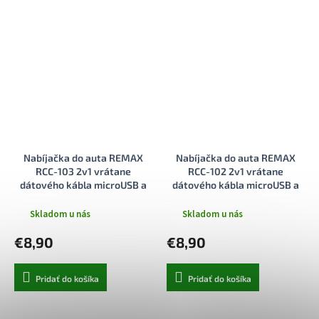
Nabíjačka do auta REMAX
Nabíjačka do auta REMAX
RCC-103 2v1 vrátane
RCC-102 2v1 vrátane
dátového kábla microUSB a
dátového kábla microUSB a
Lightning 3,4 A strieborná
Lightning strieborná
Skladom u nás
Skladom u nás
€8,90
€8,90
Pridať do košíka
Pridať do košíka