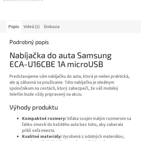
Popis
Videá (1)
Diskusia
Podrobný popis
Nabíjačka do auta Samsung
ECA-U16CBE 1A microUSB
Predstavujeme vám nabíjačku do auta, ktorá je nielen praktická,
ale aj zábavná na používanie. Táto nabíjačka je ideálnym
spoločníkom na cestách, ktorý zabezpečí, že váš mobilný
telefón bude vždy pripravený na akciu.
Výhody produktu
Kompaktné rozmery:
Vďaka svojim malým rozmerom sa
ľahko zmestí do každého auta bez toho, aby zaberala
príliš veľa miesta.
Kvalitné materiály:
Vyrobená z odolných materiálov,