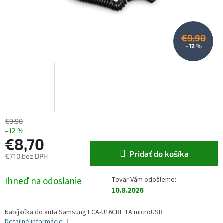
€9,90
–12 %
€9,90
–12 %
€8,70
Pridať do košíka
€7,10 bez DPH
Jednotková cena:
Ihneď na odoslanie
10.8.2026
Nabíjačka do auta Samsung ECA-U16CBE 1A microUSB
Detailné informácie