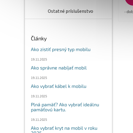
Ostatné príslušenstvo
- do
Články
Ako zistiť presný typ mobilu
19.11.2025
Ako správne nabíjať mobil
19.11.2025
Ako vybrať kábel k mobilu
19.11.2025
Plná pamäť? Ako vybrať ideálnu
pamäťovú kartu.
19.11.2025
Ako vybrať kryt na mobil v roku
2025