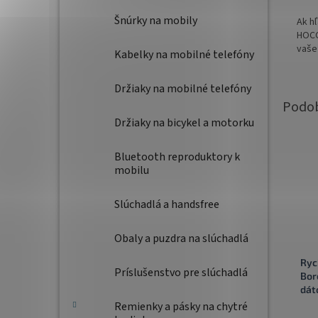
Šnúrky na mobily
Ak h
HOCO
vaše
Kabelky na mobilné telefóny
Držiaky na mobilné telefóny
Držiaky na bicykel a motorku
Bluetooth reproduktory k
mobilu
Slúchadlá a handsfree
Obaly a puzdra na slúchadlá
Ryc
Príslušenstvo pre slúchadlá
Bor
dát
mic
Remienky a pásky na chytré