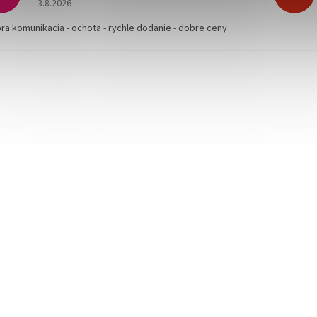
3.8.2026
bra komunikacia - ochota - rychle dodanie - dobre ceny