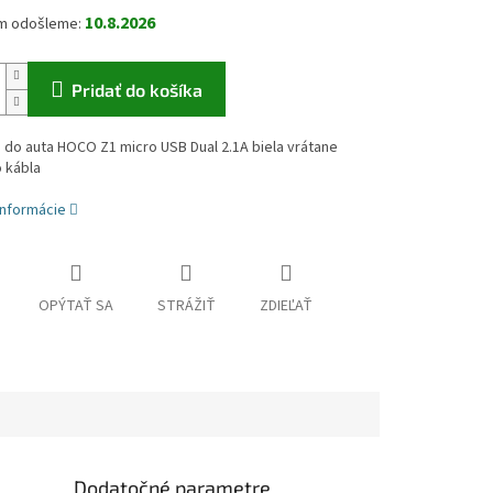
10.8.2026
Pridať do košíka
 do auta HOCO Z1 micro USB Dual 2.1A biela vrátane
 kábla
informácie
OPÝTAŤ SA
STRÁŽIŤ
ZDIEĽAŤ
Dodatočné parametre