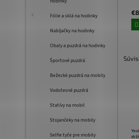
hodinky
€8
Fólie a sklá na hodinky
Nabíjačky na hodinky
Obaly a puzdrá na hodinky
Súvis
Športové puzdrá
Bežecké puzdrá na mobily
Vodotesné puzdrá
Statívy na mobil
Stojančeky na mobily
Yes
Selfie tyče pre mobily
drž