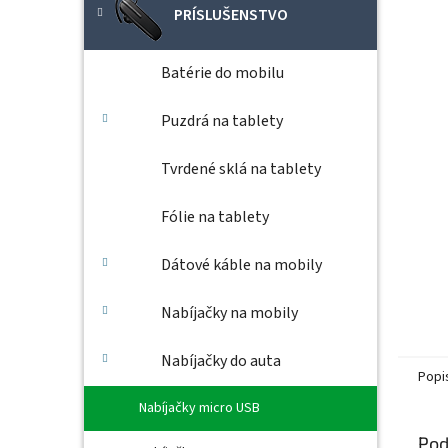
PRÍSLUŠENSTVO
Batérie do mobilu
Puzdrá na tablety
Tvrdené sklá na tablety
Fólie na tablety
Dátové káble na mobily
Nabíjačky na mobily
Nabíjačky do auta
Popi
Nabíjačky micro USB
Pod