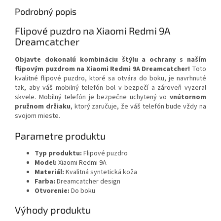
Podrobný popis
Flipové puzdro na Xiaomi Redmi 9A
Dreamcatcher
Objavte dokonalú kombináciu štýlu a ochrany s naším
flipovým puzdrom na Xiaomi Redmi 9A Dreamcatcher!
Toto
kvalitné flipové puzdro, ktoré sa otvára do boku, je navrhnuté
tak, aby váš mobilný telefón bol v bezpečí a zároveň vyzeral
skvele. Mobilný telefón je bezpečne uchytený vo
vnútornom
pružnom držiaku
, ktorý zaručuje, že váš telefón bude vždy na
svojom mieste.
Parametre produktu
Typ produktu:
Flipové puzdro
Model:
Xiaomi Redmi 9A
Materiál:
Kvalitná syntetická koža
Farba:
Dreamcatcher design
Otvorenie:
Do boku
Výhody produktu