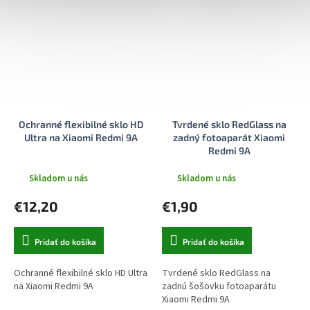
Ochranné flexibilné sklo HD
Tvrdené sklo RedGlass na
Ultra na Xiaomi Redmi 9A
zadný fotoaparát Xiaomi
Redmi 9A
Skladom u nás
Skladom u nás
€12,20
€1,90
Pridať do košíka
Pridať do košíka
Ochranné flexibilné sklo HD Ultra
Tvrdené sklo RedGlass na
na Xiaomi Redmi 9A
zadnú šošovku fotoaparátu
Xiaomi Redmi 9A