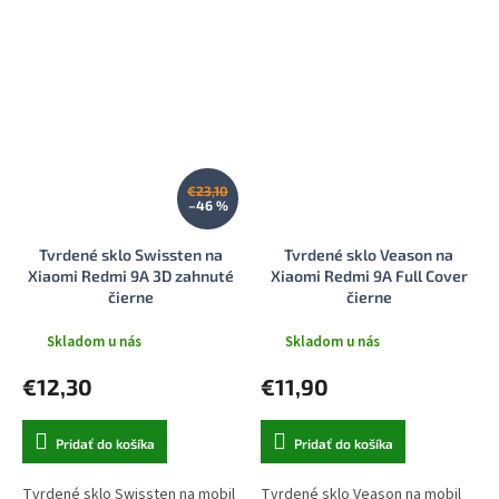
€23,10
–46 %
Tvrdené sklo Swissten na
Tvrdené sklo Veason na
Xiaomi Redmi 9A 3D zahnuté
Xiaomi Redmi 9A Full Cover
čierne
čierne
Skladom u nás
Skladom u nás
€12,30
€11,90
Pridať do košíka
Pridať do košíka
Tvrdené sklo Swissten na mobil
Tvrdené sklo Veason na mobil