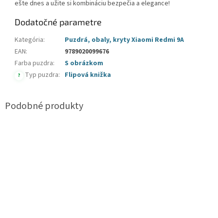
ešte dnes a užite si kombináciu bezpečia a elegance!
Dodatočné parametre
Kategória
:
Puzdrá, obaly, kryty Xiaomi Redmi 9A
EAN
:
9789020099676
Farba puzdra
:
S obrázkom
Typ puzdra
:
Flipová knižka
?