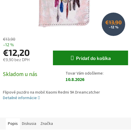
€13,90
–12 %
€13,90
–12 %
€12,20
Pridať do košíka
€9,90 bez DPH
Jednotková cena:
Skladom u nás
10.8.2026
Flipové puzdro na mobil Xiaomi Redmi 9A Dreamcatcher
Detailné informácie
Popis
Diskusia
Značka