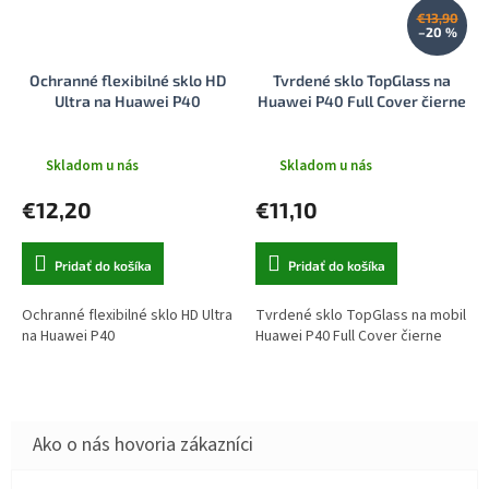
€13,90
–20 %
Ochranné flexibilné sklo HD
Tvrdené sklo TopGlass na
Ultra na Huawei P40
Huawei P40 Full Cover čierne
Skladom u nás
Skladom u nás
€12,20
€11,10
Pridať do košíka
Pridať do košíka
Ochranné flexibilné sklo HD Ultra
Tvrdené sklo TopGlass na mobil
na Huawei P40
Huawei P40 Full Cover čierne