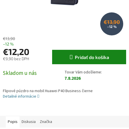
€13,90
–12 %
€13,90
–12 %
€12,20
Pridať do košíka
€9,90 bez DPH
Jednotková cena:
Skladom u nás
7.8.2026
Flipové púzdro na mobil Huawei P40 Business čierne
Detailné informácie
Popis
Diskusia
Značka