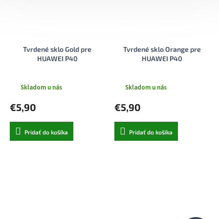
Tvrdené sklo Gold pre
Tvrdené sklo Orange pre
HUAWEI P40
HUAWEI P40
Skladom u nás
Skladom u nás
€5,90
€5,90
Pridať do košíka
Pridať do košíka