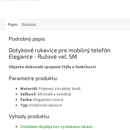
Popis
Diskusia
Podrobný popis
Dotykové rukavice pre mobilný telefón
Elegance - Ružové veľ. SM
Objavte dokonalé spojenie štýlu a funkčnosti
Parametre produktu:
Materiál:
Príjemný a kvalitný textil
Veľkosť:
SM (malá a stredná)
Farba:
Elegantná ružová
Typ:
Dotykové rukavice
Výhody produktu:
Ovládanie displeja bez vyzliekania rukavíc