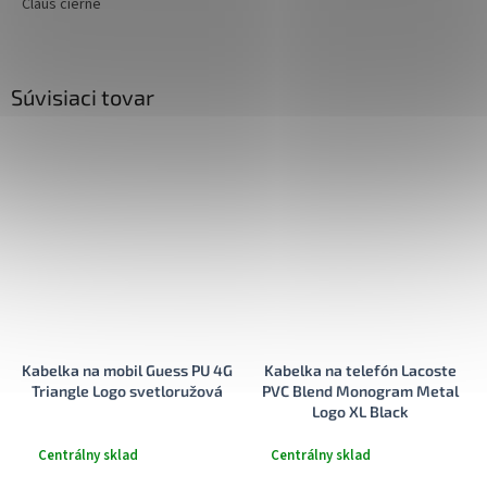
Claus čierne
Súvisiaci tovar
Kabelka na mobil Guess PU 4G
Kabelka na telefón Lacoste
Triangle Logo svetloružová
PVC Blend Monogram Metal
Logo XL Black
Centrálny sklad
Centrálny sklad