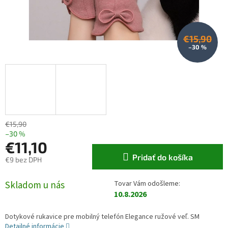
€15,90
–30 %
€15,90
–30 %
€11,10
Pridať do košíka
€9 bez DPH
Jednotková cena:
Skladom u nás
10.8.2026
Dotykové rukavice pre mobilný telefón Elegance ružové veľ. SM
Detailné informácie