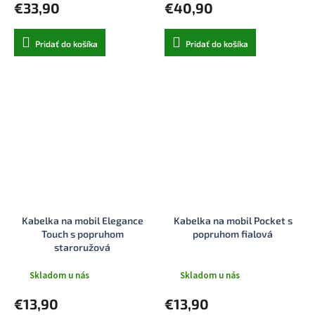
€33,90
€40,90
Pridať do košíka
Pridať do košíka
Kabelka na mobil Elegance
Kabelka na mobil Pocket s
Touch s popruhom
popruhom fialová
staroružová
Skladom u nás
Skladom u nás
€13,90
€13,90